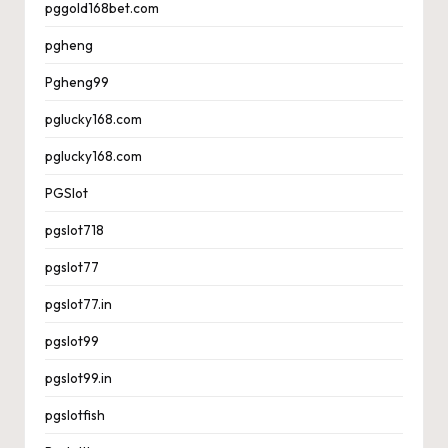
pggold168bet.com
pgheng
Pgheng99
pglucky168.com
pglucky168.com
PGSlot
pgslot718
pgslot77
pgslot77.in
pgslot99
pgslot99.in
pgslotfish