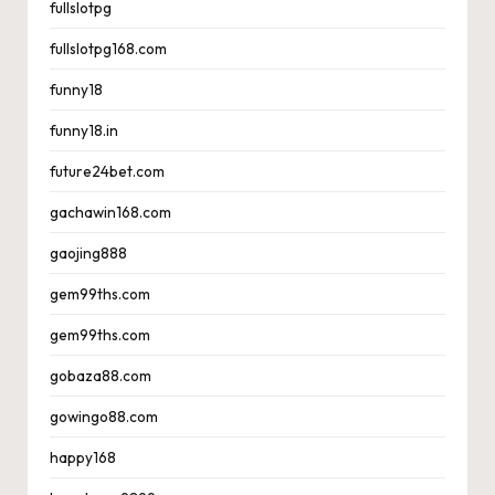
fullslotpg
fullslotpg168.com
funny18
funny18.in
future24bet.com
gachawin168.com
gaojing888
gem99ths.com
gem99ths.com
gobaza88.com
gowingo88.com
happy168