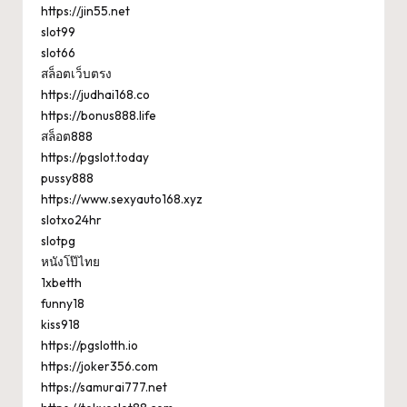
https://jin55.net
slot99
slot66
สล็อตเว็บตรง
https://judhai168.co
https://bonus888.life
สล็อต888
https://pgslot.today
pussy888
https://www.sexyauto168.xyz
slotxo24hr
slotpg
หนังโป๊ไทย
1xbetth
funny18
kiss918
https://pgslotth.io
https://joker356.com
https://samurai777.net