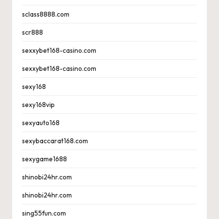
sclass8888.com
scr888
sexxybet168-casino.com
sexxybet168-casino.com
sexy168
sexy168vip
sexyauto168
sexybaccarat168.com
sexygame1688
shinobi24hr.com
shinobi24hr.com
sing55fun.com