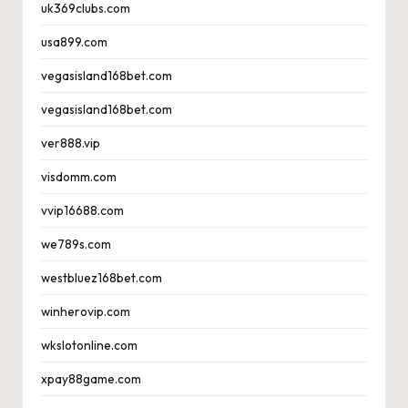
uk369clubs.com
usa899.com
vegasisland168bet.com
vegasisland168bet.com
ver888.vip
visdomm.com
vvip16688.com
we789s.com
westbluez168bet.com
winherovip.com
wkslotonline.com
xpay88game.com