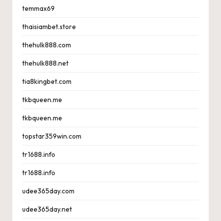
temmax69
thaisiambet.store
thehulk888.com
thehulk888.net
tia8kingbet.com
tkbqueen.me
tkbqueen.me
topstar359win.com
tr1688.info
tr1688.info
udee365day.com
udee365day.net