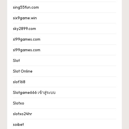
sing55fun.com
six9game.win
sky2899.com
sl99games.com
sl99games.com
Slot
Slot Online
slot168
Slotgame666 เข้าสู่ระบบ
Slotxo
slotxo24hr
soibet