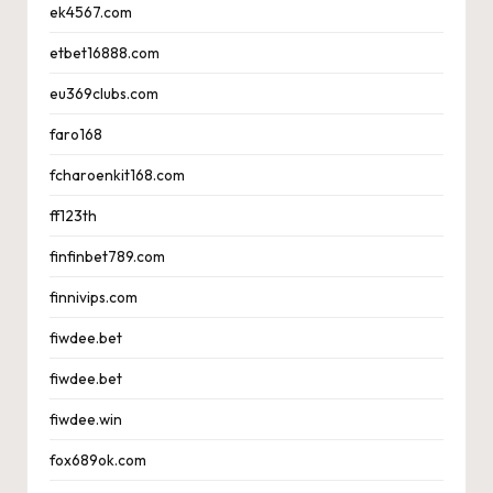
ek4567.com
etbet16888.com
eu369clubs.com
faro168
fcharoenkit168.com
ff123th
finfinbet789.com
finnivips.com
fiwdee.bet
fiwdee.bet
fiwdee.win
fox689ok.com