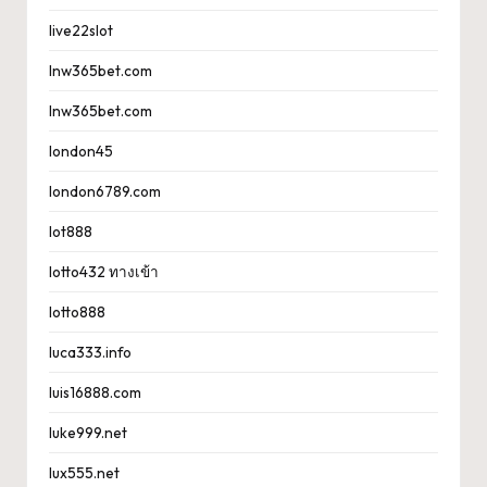
live22slot
lnw365bet.com
lnw365bet.com
london45
london6789.com
lot888
lotto432 ทางเข้า
lotto888
luca333.info
luis16888.com
luke999.net
lux555.net