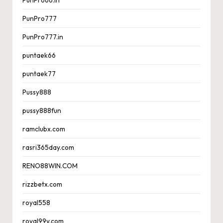
PunPro66.in
PunPro777
PunPro777.in
puntaek66
puntaek77
Pussy888
pussy888fun
ramclubx.com
rasri365day.com
RENO88WIN.COM
rizzbetx.com
royal558
royal99y.com