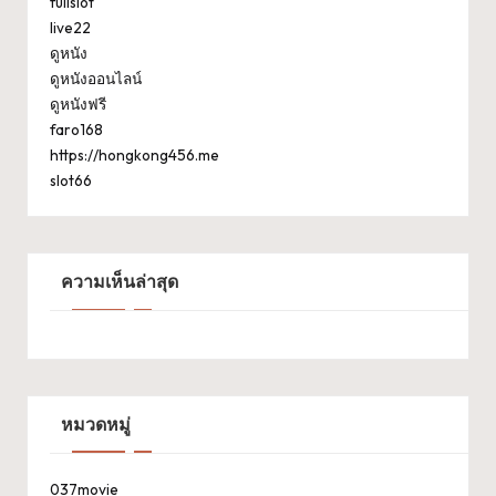
fullslot
live22
ดูหนัง
ดูหนังออนไลน์
ดูหนังฟรี
faro168
https://hongkong456.me
slot66
ความเห็นล่าสุด
หมวดหมู่
037movie