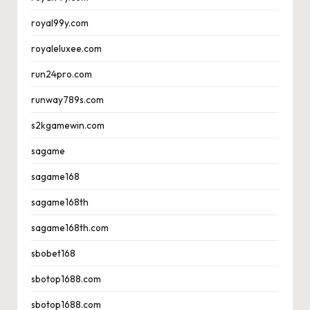
royal99y.com
royaleluxee.com
run24pro.com
runway789s.com
s2kgamewin.com
sagame
sagame168
sagame168th
sagame168th.com
sbobet168
sbotop1688.com
sbotop1688.com