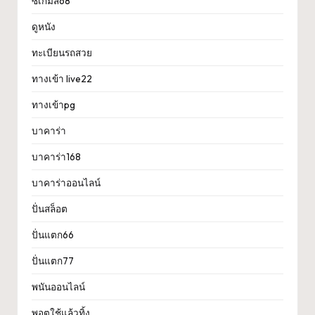
ซีเกมส์68
ดูหนัง
ทะเบียนรถสวย
ทางเข้า live22
ทางเข้าpg
บาคาร่า
บาคาร่า168
บาคาร่าออนไลน์
ปั่นสล็อต
ปั่นแตก66
ปั่นแตก77
พนันออนไลน์
พอตใช้แล้วทิ้ง