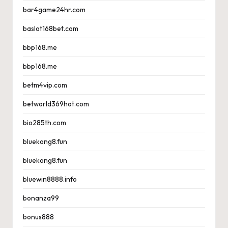
bar4game24hr.com
baslot168bet.com
bbp168.me
bbp168.me
betm4vip.com
betworld369hot.com
bio285th.com
bluekong8.fun
bluekong8.fun
bluewin8888.info
bonanza99
bonus888