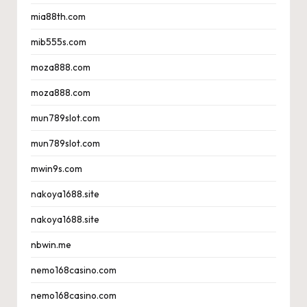
mia88th.com
mib555s.com
moza888.com
moza888.com
mun789slot.com
mun789slot.com
mwin9s.com
nakoya1688.site
nakoya1688.site
nbwin.me
nemo168casino.com
nemo168casino.com