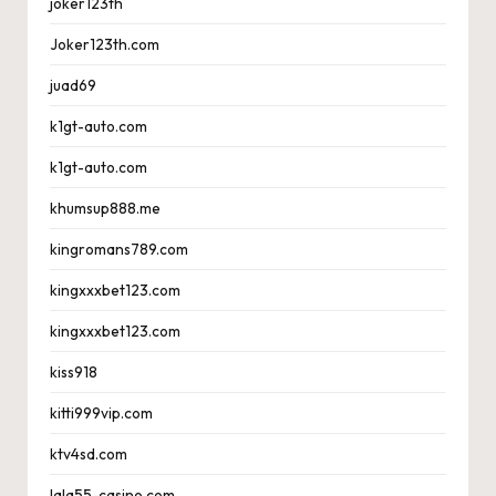
joker123th
Joker123th.com
juad69
k1gt-auto.com
k1gt-auto.com
khumsup888.me
kingromans789.com
kingxxxbet123.com
kingxxxbet123.com
kiss918
kitti999vip.com
ktv4sd.com
lala55-casino.com