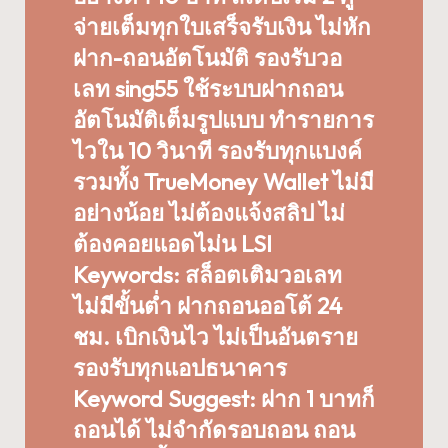
จ่ายเต็มทุกใบเสร็จรับเงิน ไม่หัก
ฝาก-ถอนอัตโนมัติ รองรับวอ
เลท sing55 ใช้ระบบฝากถอน
อัตโนมัติเต็มรูปแบบ ทำรายการ
ไวใน 10 วินาที รองรับทุกแบงค์
รวมทั้ง TrueMoney Wallet ไม่มี
อย่างน้อย ไม่ต้องแจ้งสลิป ไม่
ต้องคอยแอดไม่น LSI
Keywords: สล็อตเติมวอเลท
ไม่มีขั้นต่ำ ฝากถอนออโต้ 24
ชม. เบิกเงินไว ไม่เป็นอันตราย
รองรับทุกแอปธนาคาร
Keyword Suggest: ฝาก 1 บาทก็
ถอนได้ ไม่จำกัดรอบถอน ถอน