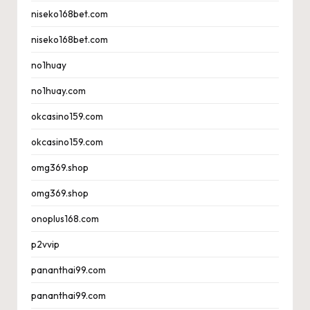
niseko168bet.com
niseko168bet.com
no1huay
no1huay.com
okcasino159.com
okcasino159.com
omg369.shop
omg369.shop
onoplus168.com
p2vvip
pananthai99.com
pananthai99.com