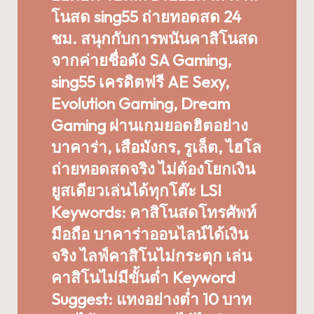
โนสด sing55 ถ่ายทอดสด 24
ชม. สนุกกับการพนันคาสิโนสด
จากค่ายชื่อดัง SA Gaming,
sing55 เครดิตฟรี
AE Sexy,
Evolution Gaming, Dream
Gaming ผ่านเกมยอดฮิตอย่าง
บาคาร่า, เสือมังกร, รูเล็ต, ไฮโล
ถ่ายทอดสดจริง ไม่ต้องโยกเงิน
ยูสเดียวเล่นได้ทุกโต๊ะ LSI
Keywords: คาสิโนสดโทรศัพท์
มือถือ บาคาร่าออนไลน์ได้เงิน
จริง ไลฟ์คาสิโนไม่กระตุก เล่น
คาสิโนไม่มีขั้นต่ำ Keyword
Suggest: แทงอย่างต่ำ 10 บาท