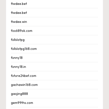
fiwdee.bet
fiwdee.bet
fiwdee.win
fox689ok.com
fullslotpg
fullslotpg168.com
funny18
funny18.in
future24bet.com
gachawin168.com
gaojing888
gem99ths.com