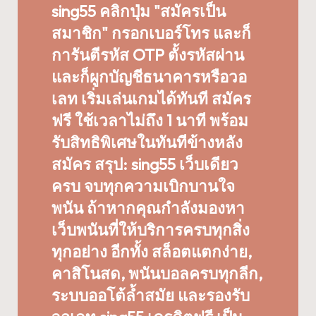
sing55 คลิกปุ่ม "สมัครเป็น
สมาชิก" กรอกเบอร์โทร และก็
การันตีรหัส OTP ตั้งรหัสผ่าน
และก็ผูกบัญชีธนาคารหรือวอ
เลท เริ่มเล่นเกมได้ทันที สมัคร
ฟรี ใช้เวลาไม่ถึง 1 นาที พร้อม
รับสิทธิพิเศษในทันทีข้างหลัง
สมัคร สรุป: sing55 เว็บเดียว
ครบ จบทุกความเบิกบานใจ
พนัน ถ้าหากคุณกำลังมองหา
เว็บพนันที่ให้บริการครบทุกสิ่ง
ทุกอย่าง อีกทั้ง สล็อตแตกง่าย,
คาสิโนสด, พนันบอลครบทุกลีก,
ระบบออโต้ล้ำสมัย และรองรับ