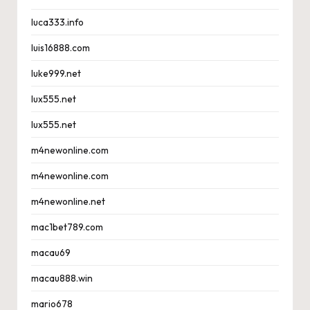
luca333.info
luis16888.com
luke999.net
lux555.net
lux555.net
m4newonline.com
m4newonline.com
m4newonline.net
mac1bet789.com
macau69
macau888.win
mario678