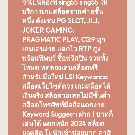
จำเป็นต้องที่ sing55 sing55 ให้
บริการเกมสล็อตจากค่ายชั้น
หนึ่ง ดังเช่น PG SLOT, JILI,
JOKER GAMING,
PRAGMATIC PLAY, CQ9 ทุก
เกมเล่นง่าย แตกไว RTP สูง
พร้อมฟีพบร์ ซื้อฟรีสปิน รวมทั้ง
โหมด ทดลองเล่นสล็อตฟรี
สำหรับมือใหม่ LSI Keywords:
สล็อตเว็บไซต์ตรง เกมสล็อตได้
เงินจริง สล็อตวอเลทไม่มีขั้นต่ำ
สล็อตโทรศัพท์มือถือแตกง่าย
Keyword Suggest: ฝาก 1 บาทก็
เล่นได้ แตกหนัก 2024 สล็อต
ยอดฮิต โบนัสเข้าบ่อยมาก คาสิ