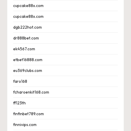
cupcake88x.com
cupcake88x.com
dgb222hot.com
dr888bet.com
ek4567.com
etbet16888.com
eu369clubs.com
faro168
fcharoenkit168.com
ff123th
finfinbet789.com
finnivips.com