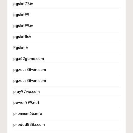
pgslot77.in
pgslot99
pgslot99.in
pgslotfish
Pgslotth
pgx62game.com
pgzeus88win.com
pgzeus88win.com
play97vip.com
power999.net
premium66.info
proded888x.com