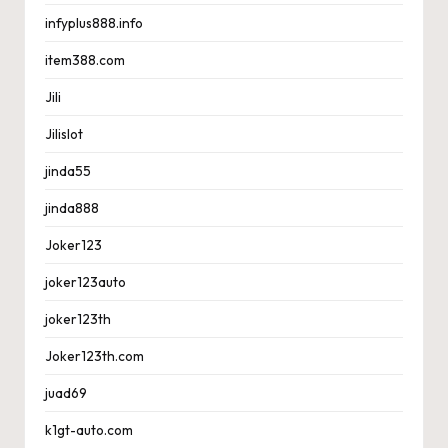
infyplus888.info
item388.com
Jili
Jilislot
jinda55
jinda888
Joker123
joker123auto
joker123th
Joker123th.com
juad69
k1gt-auto.com