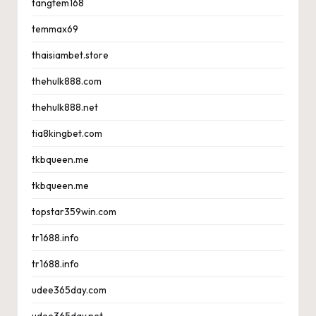
tangtem168
temmax69
thaisiambet.store
thehulk888.com
thehulk888.net
tia8kingbet.com
tkbqueen.me
tkbqueen.me
topstar359win.com
tr1688.info
tr1688.info
udee365day.com