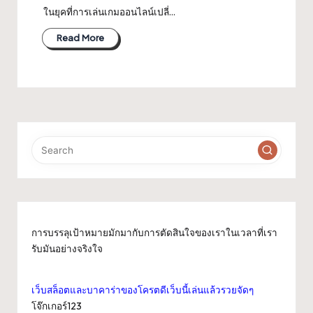
ในยุคที่การเล่นเกมออนไลน์เปลี่…
Read More
การบรรลุเป้าหมายมักมากับการตัดสินใจของเราในเวลาที่เรา
รับมันอย่างจริงใจ
เว็บสล็อตและบาคาร่าของโครตดีเว็บนี้เล่นแล้วรวยจัดๆ
โจ๊กเกอร์123