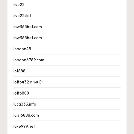
live22
live22slot
lnw365bet.com
lnw365bet.com
london45
london6789.com
lot888
lotto432 ทางเข้า
lotto888
luca333.info
luis16888.com
luke999.net