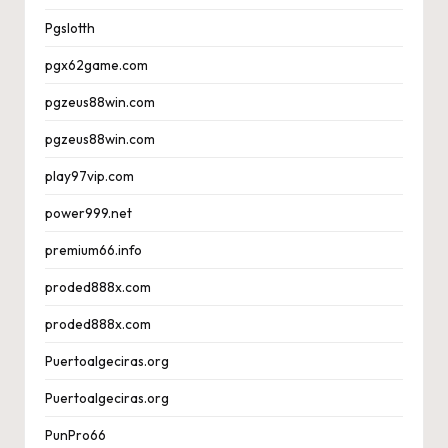
Pgslotth
pgx62game.com
pgzeus88win.com
pgzeus88win.com
play97vip.com
power999.net
premium66.info
proded888x.com
proded888x.com
Puertoalgeciras.org
Puertoalgeciras.org
PunPro66