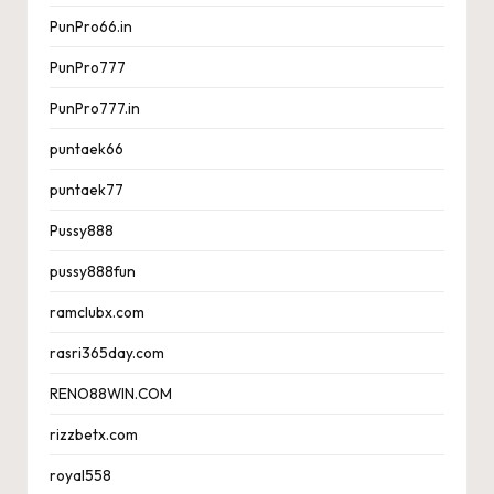
PunPro66.in
PunPro777
PunPro777.in
puntaek66
puntaek77
Pussy888
pussy888fun
ramclubx.com
rasri365day.com
RENO88WIN.COM
rizzbetx.com
royal558