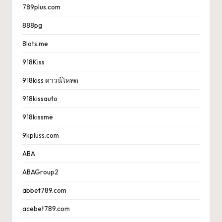
789plus.com
888pg
8lots.me
918Kiss
918kiss ดาวน์โหลด
918kissauto
918kissme
9kpluss.com
ABA
ABAGroup2
abbet789.com
acebet789.com