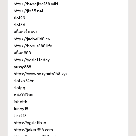
https://hengjing168.wiki
https://jin55.net
slot99
slot66
สล็อตเว็บตรง
https://judhai168.co
https://bonus888.life
สล็อต888
https://pgslot.today
pussy888
https://www.sexyauto168.xyz
slotxo24hr
slotpg
หนังโป๊ไทย
1xbetth
funny18
kiss918
https://pgslotth.io
https://joker356.com