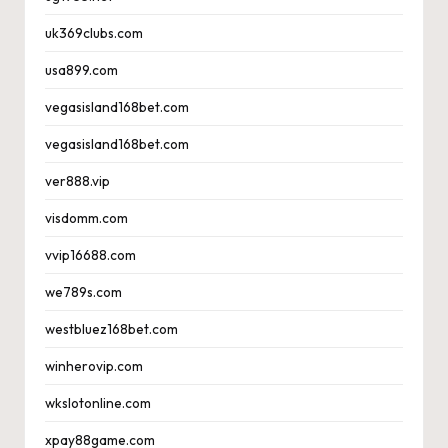
uk369clubs.com
usa899.com
vegasisland168bet.com
vegasisland168bet.com
ver888.vip
visdomm.com
vvip16688.com
we789s.com
westbluez168bet.com
winherovip.com
wkslotonline.com
xpay88game.com