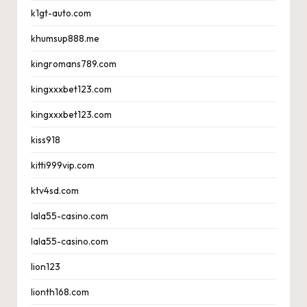
k1gt-auto.com
khumsup888.me
kingromans789.com
kingxxxbet123.com
kingxxxbet123.com
kiss918
kitti999vip.com
ktv4sd.com
lala55-casino.com
lala55-casino.com
lion123
lionth168.com