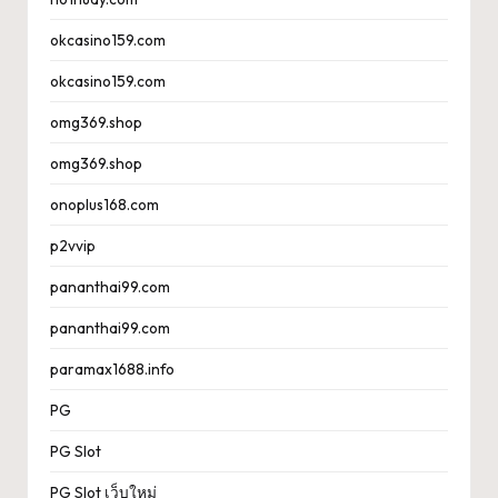
okcasino159.com
okcasino159.com
omg369.shop
omg369.shop
onoplus168.com
p2vvip
pananthai99.com
pananthai99.com
paramax1688.info
PG
PG Slot
PG Slot เว็บใหม่