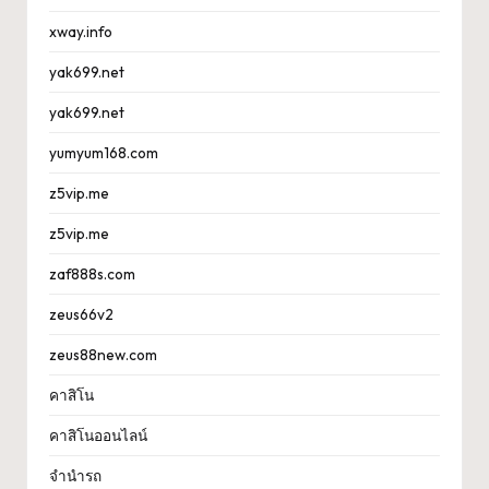
xway.info
yak699.net
yak699.net
yumyum168.com
z5vip.me
z5vip.me
zaf888s.com
zeus66v2
zeus88new.com
คาสิโน
คาสิโนออนไลน์
จำนำรถ