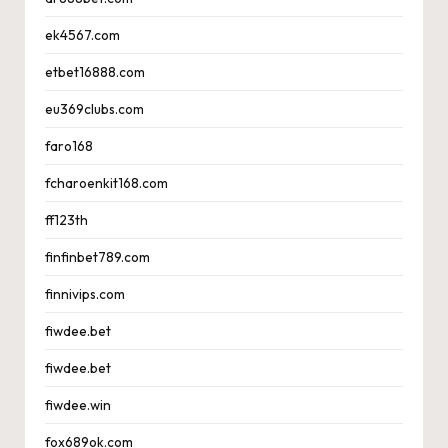
ek4567.com
etbet16888.com
eu369clubs.com
faro168
fcharoenkit168.com
ff123th
finfinbet789.com
finnivips.com
fiwdee.bet
fiwdee.bet
fiwdee.win
fox689ok.com