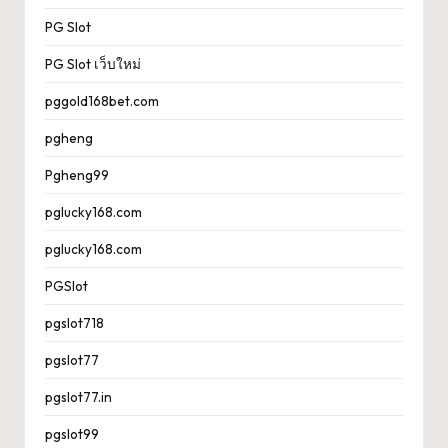
PG Slot
PG Slot เว็บใหม่
pggold168bet.com
pgheng
Pgheng99
pglucky168.com
pglucky168.com
PGSlot
pgslot718
pgslot77
pgslot77.in
pgslot99