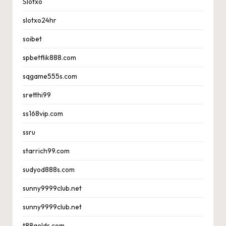
Slotxo
slotxo24hr
soibet
spbetflik888.com
sqgame555s.com
sretthi99
ss168vip.com
ssru
starrich99.com
sudyod888s.com
sunny9999club.net
sunny9999club.net
t88golds.com