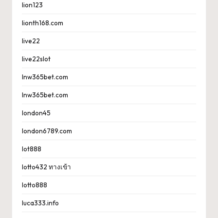
lion123
lionth168.com
live22
live22slot
lnw365bet.com
lnw365bet.com
london45
london6789.com
lot888
lotto432 ทางเข้า
lotto888
luca333.info