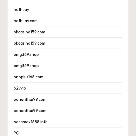
no1huay
no1huay.com
okcasino159.com
okcasino159.com
omg369.shop
omg369.shop
onoplus168.com
p2vvip
pananthai99.com
pananthai99.com
paramax1688.info
PG