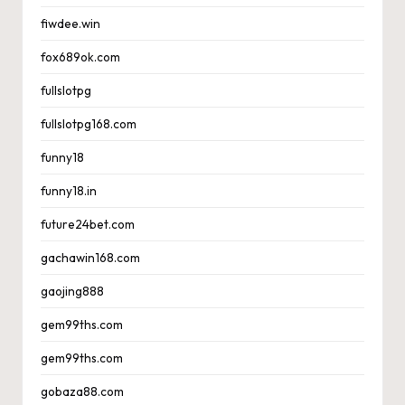
fiwdee.win
fox689ok.com
fullslotpg
fullslotpg168.com
funny18
funny18.in
future24bet.com
gachawin168.com
gaojing888
gem99ths.com
gem99ths.com
gobaza88.com