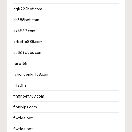
dgb222hot.com
dr888bet.com
ek4567.com
etbet16888.com
eu369clubs.com
faro168
fcharoenkit168.com
ff123th
finfinbet789.com
finnivips.com
fiwdee.bet
fiwdee.bet