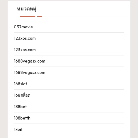
หมวดหมู่
037movie
123xos.com
123xos.com
1688vegasx.com
1688vegasx.com
168slot
168สล็อต
188bet
188betth
1xbit