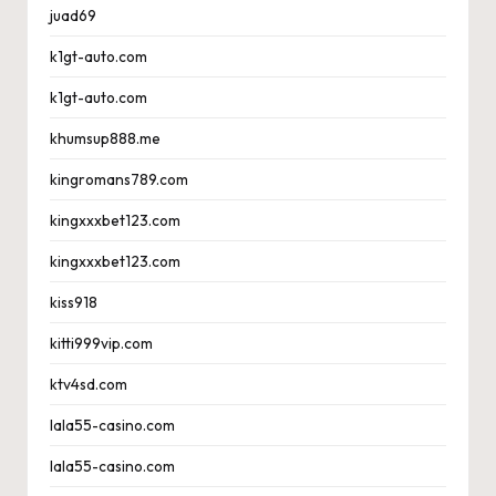
juad69
k1gt-auto.com
k1gt-auto.com
khumsup888.me
kingromans789.com
kingxxxbet123.com
kingxxxbet123.com
kiss918
kitti999vip.com
ktv4sd.com
lala55-casino.com
lala55-casino.com