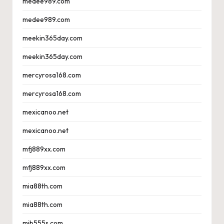
medee989.com
medee989.com
meekin365day.com
meekin365day.com
mercyrosa168.com
mercyrosa168.com
mexicanoo.net
mexicanoo.net
mfj889xx.com
mfj889xx.com
mia88th.com
mia88th.com
mib555s.com