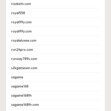
rizzbetx.com
royal558
royal99y.com
royal99y.com
royaleluxee.com
run24pro.com
runway789s.com
s2kgamewin.com
sagame
sagame168
sagame168th
sagame168th.com