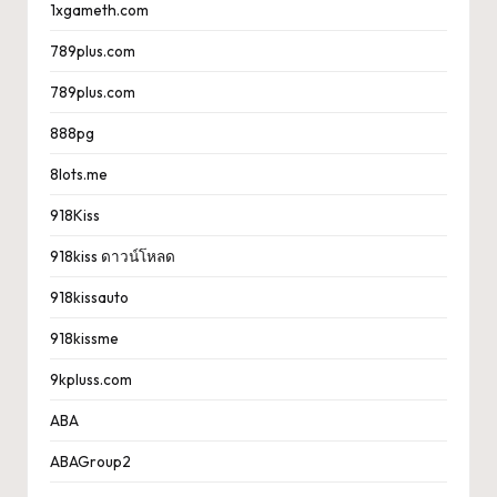
1xgameth.com
789plus.com
789plus.com
888pg
8lots.me
918Kiss
918kiss ดาวน์โหลด
918kissauto
918kissme
9kpluss.com
ABA
ABAGroup2