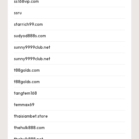
ss168vip.com
ssru
starrich99.com
sudyod888s.com
sunny9999club.net
sunny9999club.net
t88golds.com
t88golds.com
tangtem168
temmax69
thaisiambet.store
thehulk888.com