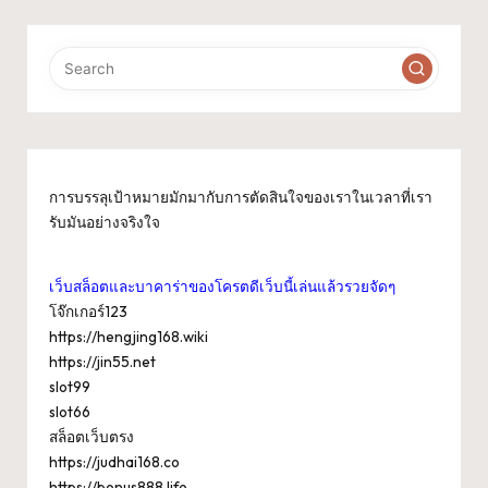
การบรรลุเป้าหมายมักมากับการตัดสินใจของเราในเวลาที่เรา
รับมันอย่างจริงใจ
เว็บสล็อตและบาคาร่าของโครตดีเว็บนี้เล่นแล้วรวยจัดๆ
โจ๊กเกอร์123
https://hengjing168.wiki
https://jin55.net
slot99
slot66
สล็อตเว็บตรง
https://judhai168.co
https://bonus888.life