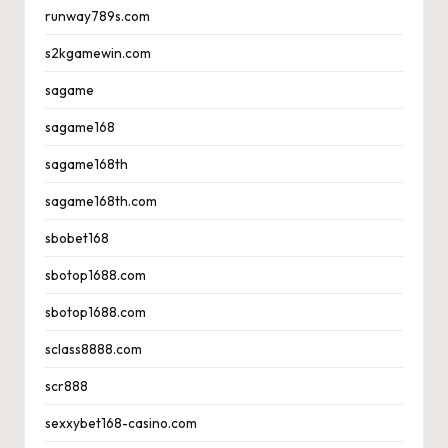
runway789s.com
s2kgamewin.com
sagame
sagame168
sagame168th
sagame168th.com
sbobet168
sbotop1688.com
sbotop1688.com
sclass8888.com
scr888
sexxybet168-casino.com