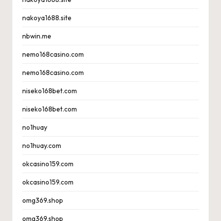
nakoya1688.site
nbwin.me
nemo168casino.com
nemo168casino.com
niseko168bet.com
niseko168bet.com
no1huay
no1huay.com
okcasino159.com
okcasino159.com
omg369.shop
omg369.shop