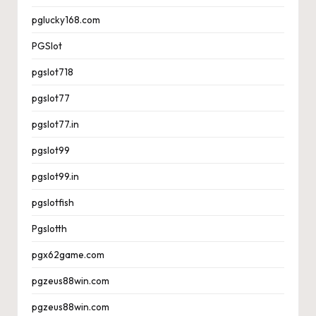
pglucky168.com
PGSlot
pgslot718
pgslot77
pgslot77.in
pgslot99
pgslot99.in
pgslotfish
Pgslotth
pgx62game.com
pgzeus88win.com
pgzeus88win.com