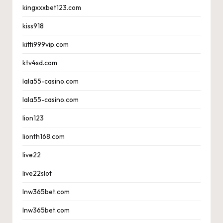
kingxxxbet123.com
kiss918
kitti999vip.com
ktv4sd.com
lala55-casino.com
lala55-casino.com
lion123
lionth168.com
live22
live22slot
lnw365bet.com
lnw365bet.com