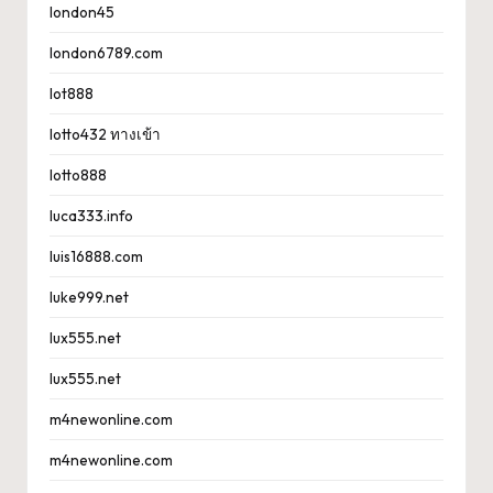
london45
london6789.com
lot888
lotto432 ทางเข้า
lotto888
luca333.info
luis16888.com
luke999.net
lux555.net
lux555.net
m4newonline.com
m4newonline.com