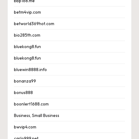
bbp168.me
betm4vip.com
betworld369hot.com
bio285th.com
bluekong8.fun
bluekong8.fun
bluewin8888.info
bonanza99
bonus888
boonlert1688.com
Business, Small Business
bwvip4.com
carlo999.net