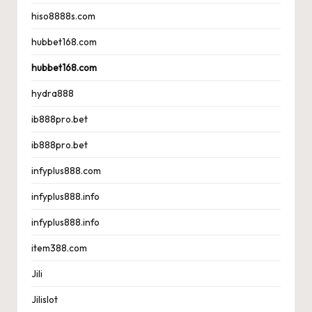
hiso8888s.com
hubbet168.com
hubbet168.com
hydra888
ib888pro.bet
ib888pro.bet
infyplus888.com
infyplus888.info
infyplus888.info
item388.com
Jili
Jilislot