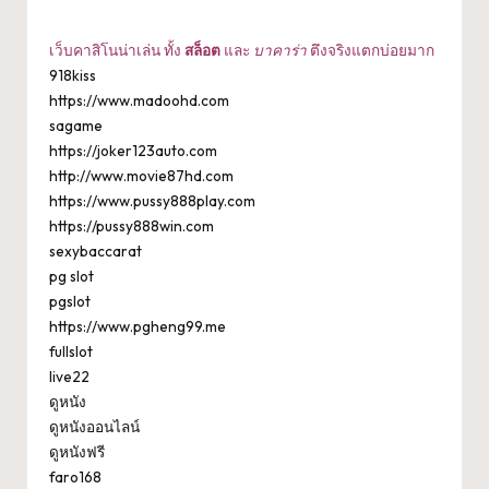
เว็บคาสิโนน่าเล่น ทั้ง
สล็อต
และ
บาคาร่า
ตึงจริงแตกบ่อยมาก
918kiss
https://www.madoohd.com
sagame
https://joker123auto.com
http://www.movie87hd.com
https://www.pussy888play.com
https://pussy888win.com
sexybaccarat
pg slot
pgslot
https://www.pgheng99.me
fullslot
live22
ดูหนัง
ดูหนังออนไลน์
ดูหนังฟรี
faro168