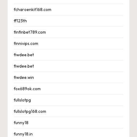
fcharoenkit168.com
ff123th
finfinbet789.com
finnivips.com
fiwdee.bet
fiwdee.bet
fiwdee.win
fox689ok.com
fullslotpg
fullslotpg168.com
funny18
funny18.in