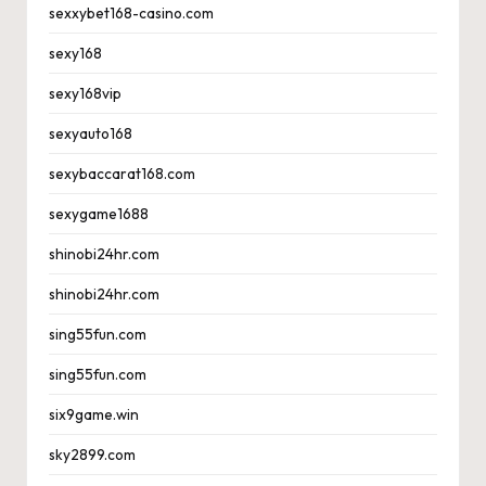
sexxybet168-casino.com
sexy168
sexy168vip
sexyauto168
sexybaccarat168.com
sexygame1688
shinobi24hr.com
shinobi24hr.com
sing55fun.com
sing55fun.com
six9game.win
sky2899.com