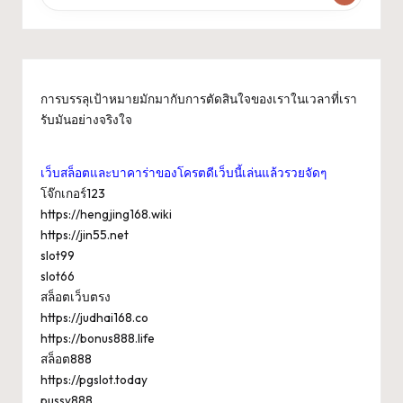
การบรรลุเป้าหมายมักมากับการตัดสินใจของเราในเวลาที่เรา
รับมันอย่างจริงใจ
เว็บสล็อตและบาคาร่าของโครตดีเว็บนี้เล่นแล้วรวยจัดๆ
โจ๊กเกอร์123
https://hengjing168.wiki
https://jin55.net
slot99
slot66
สล็อตเว็บตรง
https://judhai168.co
https://bonus888.life
สล็อต888
https://pgslot.today
pussy888