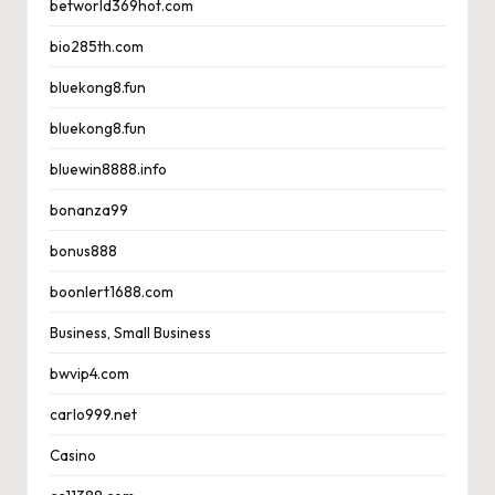
betworld369hot.com
bio285th.com
bluekong8.fun
bluekong8.fun
bluewin8888.info
bonanza99
bonus888
boonlert1688.com
Business, Small Business
bwvip4.com
carlo999.net
Casino