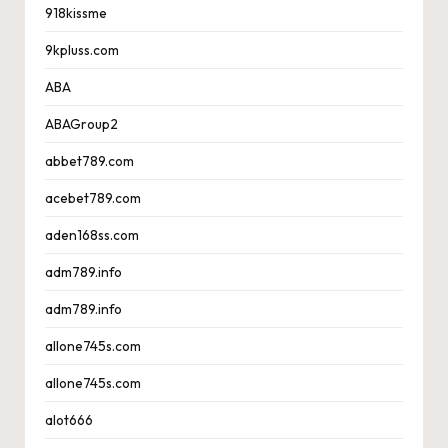
918kissme
9kpluss.com
ABA
ABAGroup2
abbet789.com
acebet789.com
aden168ss.com
adm789.info
adm789.info
allone745s.com
allone745s.com
alot666