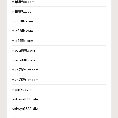
mfj889xx.com
mfj889xx.com
mia88th.com
mia88th.com
mib555s.com
moza888.com
moza888.com
mun789slot.com
mun789slot.com
mwin9s.com
nakoya1688.site
nakoya1688.site