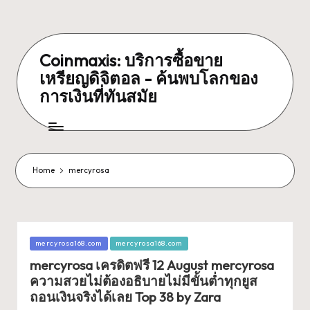
Coinmaxis: บริการซื้อขาย
เหรียญดิจิตอล - ค้นพบโลกของ
การเงินที่ทันสมัย
Home
mercyrosa
Posted
mercyrosa168.com
mercyrosa168.com
in
mercyrosa เครดิตฟรี 12 August mercyrosa
ความสวยไม่ต้องอธิบายไม่มีขั้นต่ำทุกยูส
ถอนเงินจริงได้เลย Top 38 by Zara