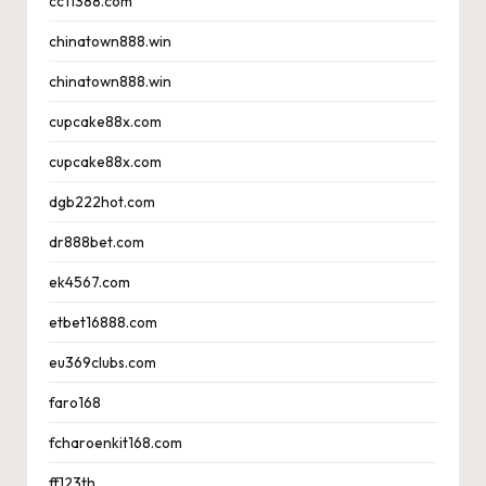
cc11388.com
chinatown888.win
chinatown888.win
cupcake88x.com
cupcake88x.com
dgb222hot.com
dr888bet.com
ek4567.com
etbet16888.com
eu369clubs.com
faro168
fcharoenkit168.com
ff123th