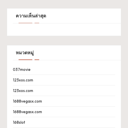
ความเห็นล่าสุด
หมวดหมู่
037movie
123xos.com
123xos.com
1688vegasx.com
1688vegasx.com
168slot