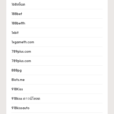
168สล็อต
188bet
188betth
1xbit
1xgameth.com
789plus.com
789plus.com
888pg
8lots.me
918Kiss
918kiss ดาวน์โหลด
918kissauto