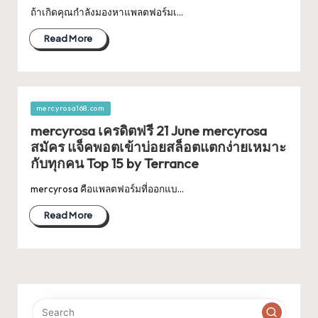
ถ้าเกิดคุณกำลังมองหาแพลตฟอร์มเ…
Read More
Posted
mercyrosa168.com
in
mercyrosa เครดิตฟรี 21 June mercyrosa
สมัคร แจ็คพอตเข้าบ่อยสล็อตแตกง่ายเหมาะ
กับทุกคน Top 15 by Terrance
mercyrosa คือแพลตฟอร์มที่ออกแบ…
Read More