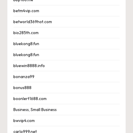
betm4vip.com
betworld369hot.com
bio285th.com
bluekong8.fun
bluekong8.fun
bluewin8888.info
bonanza99
bonus888
boonlert1688.com
Business, Small Business
bwvip4.com
carlo999.net