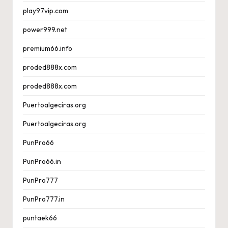
play97vip.com
power999.net
premium66.info
proded888x.com
proded888x.com
Puertoalgeciras.org
Puertoalgeciras.org
PunPro66
PunPro66.in
PunPro777
PunPro777.in
puntaek66