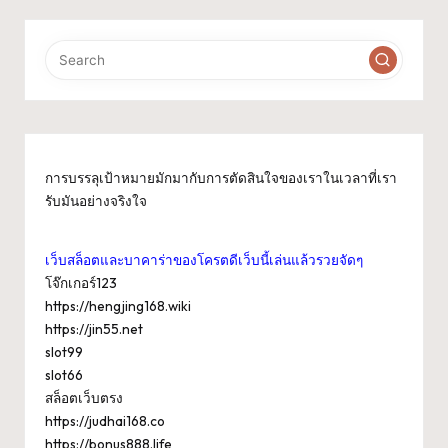
การบรรลุเป้าหมายมักมากับการตัดสินใจของเราในเวลาที่เรา
รับมันอย่างจริงใจ
เว็บสล็อตและบาคาร่าของโครตดีเว็บนี้เล่นแล้วรวยจัดๆ
โจ๊กเกอร์123
https://hengjing168.wiki
https://jin55.net
slot99
slot66
สล็อตเว็บตรง
https://judhai168.co
https://bonus888.life