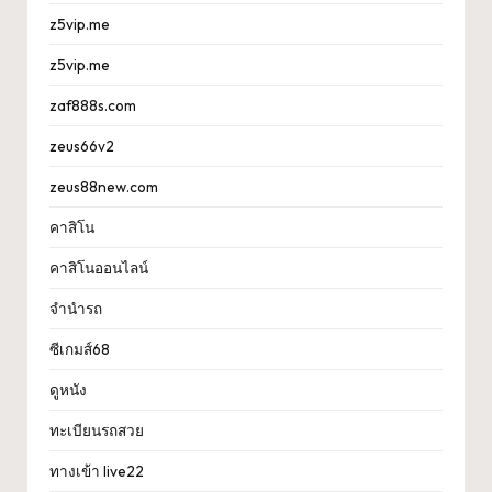
z5vip.me
z5vip.me
zaf888s.com
zeus66v2
zeus88new.com
คาสิโน
คาสิโนออนไลน์
จำนำรถ
ซีเกมส์68
ดูหนัง
ทะเบียนรถสวย
ทางเข้า live22