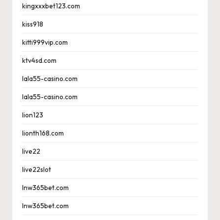
kingxxxbet123.com
kiss918
kitti999vip.com
ktv4sd.com
lala55-casino.com
lala55-casino.com
lion123
lionth168.com
live22
live22slot
lnw365bet.com
lnw365bet.com