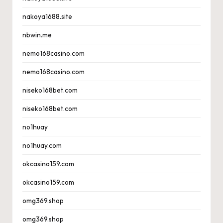
nakoya1688.site
nbwin.me
nemo168casino.com
nemo168casino.com
niseko168bet.com
niseko168bet.com
no1huay
no1huay.com
okcasino159.com
okcasino159.com
omg369.shop
omg369.shop