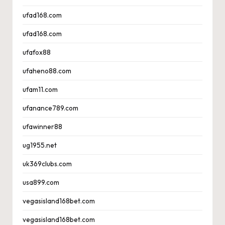
ufad168.com
ufad168.com
ufafox88
ufaheno88.com
ufam11.com
ufanance789.com
ufawinner88
ug1955.net
uk369clubs.com
usa899.com
vegasisland168bet.com
vegasisland168bet.com