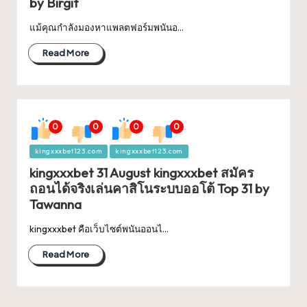
by Birgit
แม้คุณกำลังมองหาแพลตฟอร์มพนันอ…
Read More
0
0
0
0
Posted
kingxxxbet123.com
kingxxxbet123.com
in
kingxxxbet 31 August kingxxxbet สมัคร
ถอนได้จริงเล่นคาสิโนระบบออโต้ Top 31 by
Tawanna
kingxxxbet คือเว็บไซต์พนันออนไ…
Read More