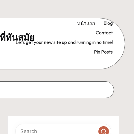
หน้าแรก
Blog
Contact
ี่ทันสมัย
Lets get your new site up and running in no time!
Pin Posts