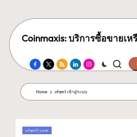
Coinmaxis: บริการซื้อขายเหร
facebook.com
twitter.com
rss.com
linkedin.com
instagram.com
Home
ufam1 เข้าสู่ระบบ
Posted
ufam11.com