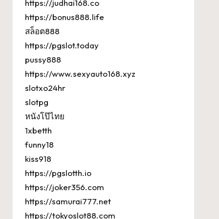
https://judhai168.co
https://bonus888.life
สล็อต888
https://pgslot.today
pussy888
https://www.sexyauto168.xyz
slotxo24hr
slotpg
หนังโป๊ไทย
1xbetth
funny18
kiss918
https://pgslotth.io
https://joker356.com
https://samurai777.net
https://tokyoslot88.com