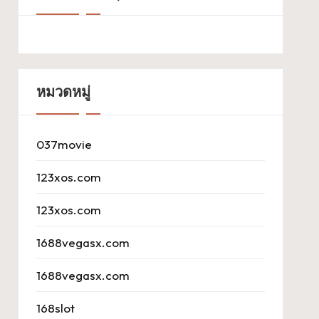
หมวดหมู่
037movie
123xos.com
123xos.com
1688vegasx.com
1688vegasx.com
168slot