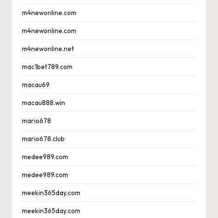
m4newonline.com
m4newonline.com
m4newonline.net
mac1bet789.com
macau69
macau888.win
mario678
mario678.club
medee989.com
medee989.com
meekin365day.com
meekin365day.com