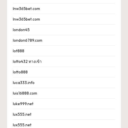
lnw365bet.com
lnw365bet.com
london45
london6789.com
lot888
lotto432 ทางเข้า
lotto888
luca333.info
luis16888.com
luke999.net
lux555.net
lux555.net