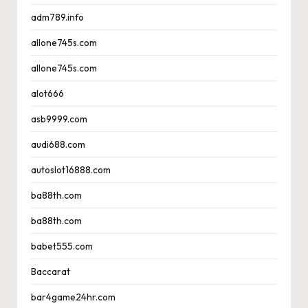
adm789.info
allone745s.com
allone745s.com
alot666
asb9999.com
audi688.com
autoslot16888.com
ba88th.com
ba88th.com
babet555.com
Baccarat
bar4game24hr.com