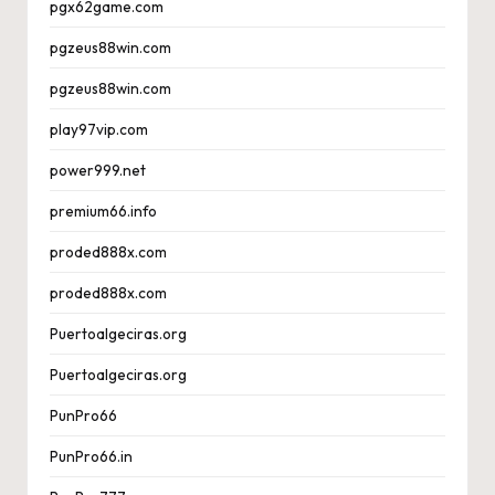
pgx62game.com
pgzeus88win.com
pgzeus88win.com
play97vip.com
power999.net
premium66.info
proded888x.com
proded888x.com
Puertoalgeciras.org
Puertoalgeciras.org
PunPro66
PunPro66.in