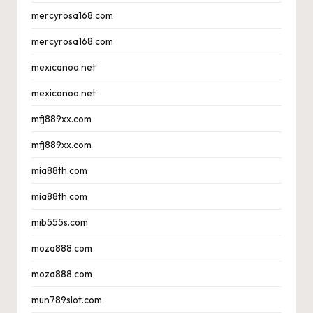
mercyrosa168.com
mercyrosa168.com
mexicanoo.net
mexicanoo.net
mfj889xx.com
mfj889xx.com
mia88th.com
mia88th.com
mib555s.com
moza888.com
moza888.com
mun789slot.com