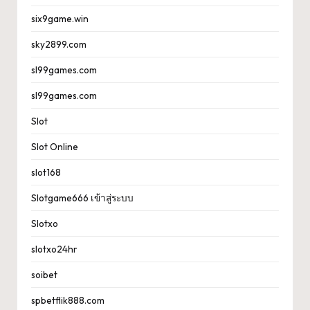
six9game.win
sky2899.com
sl99games.com
sl99games.com
Slot
Slot Online
slot168
Slotgame666 เข้าสู่ระบบ
Slotxo
slotxo24hr
soibet
spbetflik888.com