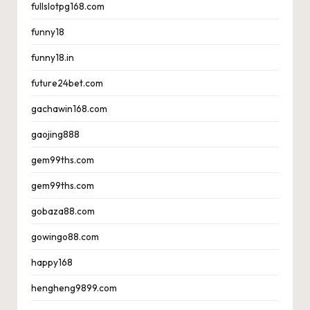
fullslotpg168.com
funny18
funny18.in
future24bet.com
gachawin168.com
gaojing888
gem99ths.com
gem99ths.com
gobaza88.com
gowingo88.com
happy168
hengheng9899.com