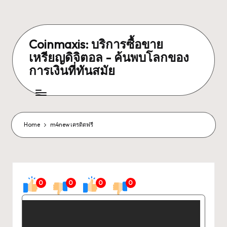
Coinmaxis: บริการซื้อขาย
เหรียญดิจิตอล - ค้นพบโลกของ
การเงินที่ทันสมัย
Home
m4new เครดิตฟรี
0
0
0
0