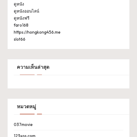
ดูหนัง
ดูหนังออนไลน์
ดูหนังฟรี
faro168
https://hongkong456.me
slot66
ความเห็นล่าสุด
หมวดหมู่
037movie
123xos.com