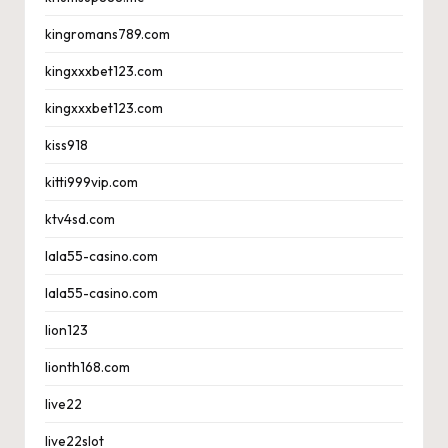
kingromans789.com
kingxxxbet123.com
kingxxxbet123.com
kiss918
kitti999vip.com
ktv4sd.com
lala55-casino.com
lala55-casino.com
lion123
lionth168.com
live22
live22slot