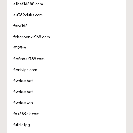
etbet16888.com
eu369clubs.com
faro168
fcharoenkit168.com
ff123th
finfinbet789.com
finnivips.com
fiwdee.bet
fiwdee.bet
fiwdee.win
fox689ok.com
fullslotpg