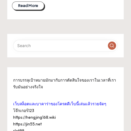
Read More
การบรรลุเป้าหมายมักมากับการตัดสินใจของเราในเวลาที่เรา
รับมันอย่างจริงใจ
เว็บสล็อตและบาคาร่าของโครตดีเว็บนี้เล่นแล้วรวยจัดๆ
โจ๊กเกอร์123
https://hengjing168.wiki
https://jin55.net
slot99