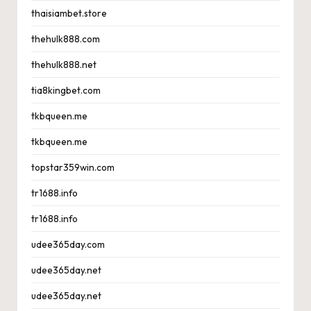
thaisiambet.store
thehulk888.com
thehulk888.net
tia8kingbet.com
tkbqueen.me
tkbqueen.me
topstar359win.com
tr1688.info
tr1688.info
udee365day.com
udee365day.net
udee365day.net