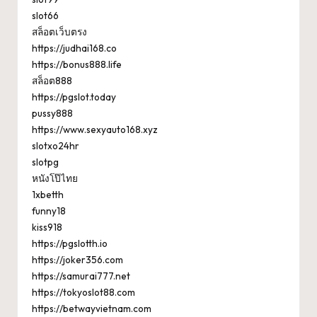
slot66
สล็อตเว็บตรง
https://judhai168.co
https://bonus888.life
สล็อต888
https://pgslot.today
pussy888
https://www.sexyauto168.xyz
slotxo24hr
slotpg
หนังโป๊ไทย
1xbetth
funny18
kiss918
https://pgslotth.io
https://joker356.com
https://samurai777.net
https://tokyoslot88.com
https://betwayvietnam.com