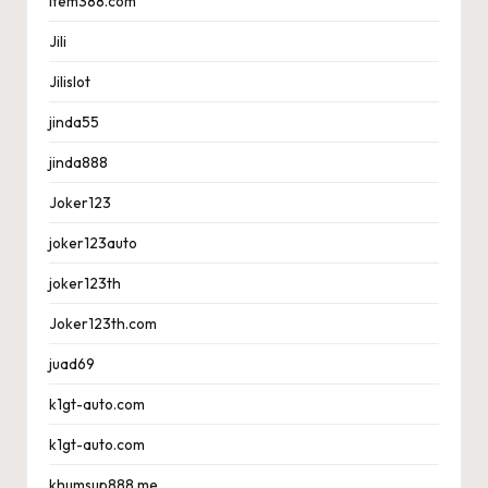
item388.com
Jili
Jilislot
jinda55
jinda888
Joker123
joker123auto
joker123th
Joker123th.com
juad69
k1gt-auto.com
k1gt-auto.com
khumsup888.me