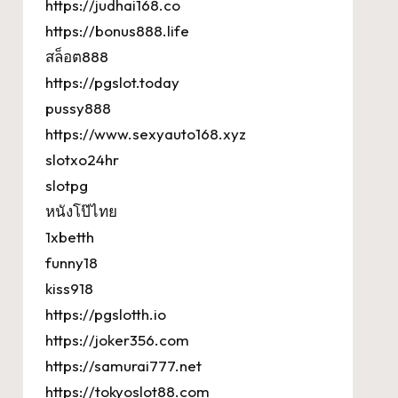
https://judhai168.co
https://bonus888.life
สล็อต888
https://pgslot.today
pussy888
https://www.sexyauto168.xyz
slotxo24hr
slotpg
หนังโป๊ไทย
1xbetth
funny18
kiss918
https://pgslotth.io
https://joker356.com
https://samurai777.net
https://tokyoslot88.com