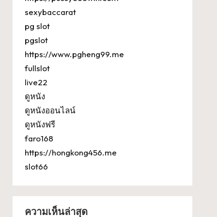
sexybaccarat
pg slot
pgslot
https://www.pgheng99.me
fullslot
live22
ดูหนัง
ดูหนังออนไลน์
ดูหนังฟรี
faro168
https://hongkong456.me
slot66
ความเห็นล่าสุด