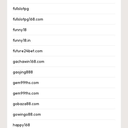
fullslotpg
fullslotpg168.com
funny18
funny18.in
future24bet.com
gachawin168.com
gaojing888
gem99ths.com
gem99ths.com
gobaza88.com
gowingo88.com
happy168