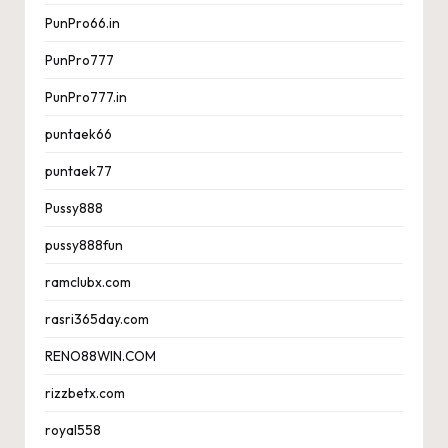
PunPro66.in
PunPro777
PunPro777.in
puntaek66
puntaek77
Pussy888
pussy888fun
ramclubx.com
rasri365day.com
RENO88WIN.COM
rizzbetx.com
royal558