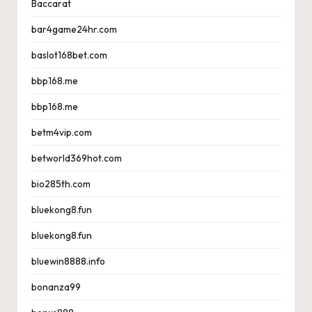
Baccarat
bar4game24hr.com
baslot168bet.com
bbp168.me
bbp168.me
betm4vip.com
betworld369hot.com
bio285th.com
bluekong8.fun
bluekong8.fun
bluewin8888.info
bonanza99