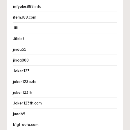
infyplus888.info
item388.com
Jili
Jilislot
jinda55
jinda888
Joker123
joker123auto
joker123th
Joker123th.com
juad69
k1gt-auto.com