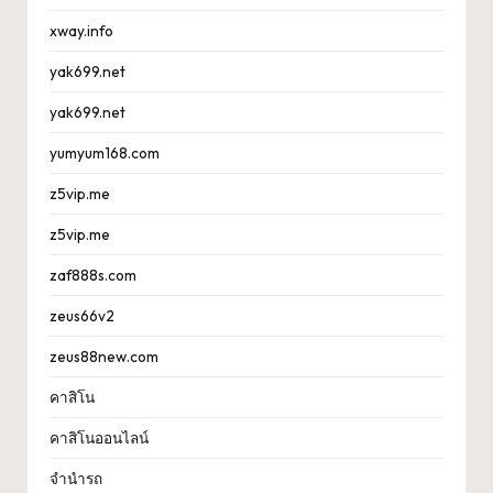
xway.info
yak699.net
yak699.net
yumyum168.com
z5vip.me
z5vip.me
zaf888s.com
zeus66v2
zeus88new.com
คาสิโน
คาสิโนออนไลน์
จำนำรถ