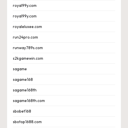
royal99y.com
royal99y.com
royaleluxee.com
run24pro.com
runway789s.com
s2kgamewin.com
sagame
sagame168
sagame168th
sagame168th.com
sbobet168
sbotop1688.com