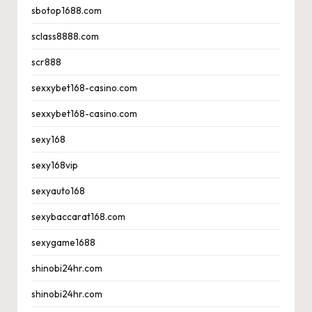
sbotop1688.com
sclass8888.com
scr888
sexxybet168-casino.com
sexxybet168-casino.com
sexy168
sexy168vip
sexyauto168
sexybaccarat168.com
sexygame1688
shinobi24hr.com
shinobi24hr.com