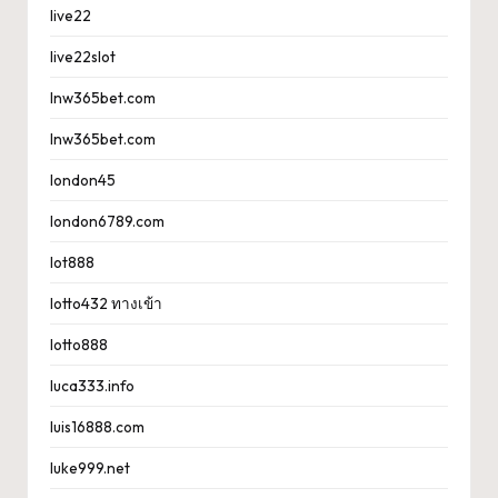
live22
live22slot
lnw365bet.com
lnw365bet.com
london45
london6789.com
lot888
lotto432 ทางเข้า
lotto888
luca333.info
luis16888.com
luke999.net