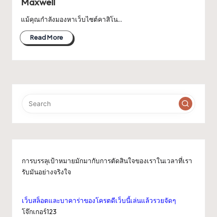
Maxwell
แม้คุณกำลังมองหาเว็บไซต์คาสิโน…
Read More
การบรรลุเป้าหมายมักมากับการตัดสินใจของเราในเวลาที่เรา
รับมันอย่างจริงใจ
เว็บสล็อตและบาคาร่าของโครตดีเว็บนี้เล่นแล้วรวยจัดๆ
โจ๊กเกอร์123