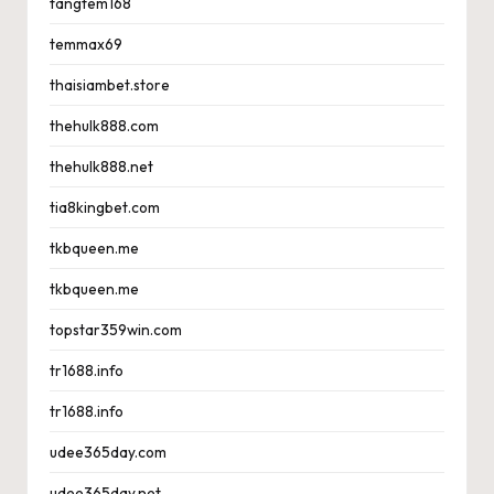
tangtem168
temmax69
thaisiambet.store
thehulk888.com
thehulk888.net
tia8kingbet.com
tkbqueen.me
tkbqueen.me
topstar359win.com
tr1688.info
tr1688.info
udee365day.com
udee365day.net