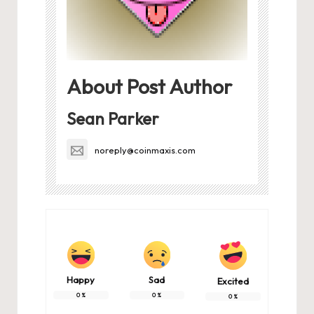
About Post Author
Sean Parker
noreply@coinmaxis.com
Happy
Sad
Excited
0
%
0
%
0
%