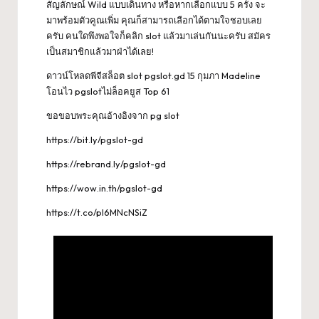
สัญลักษณ์ Wild แบบเดินทาง หรือหากเลือกแบบ 5 ครั้ง จะ
มาพร้อมตัวคูณเพิ่ม คุณก็สามารถเลือกได้ตามใจชอบเลย
ครับ คนใดพึงพอใจก็คลิก slot แล้วมาเล่นกันนะครับ สมัคร
เป็นสมาชิกแล้วมาฝ่าได้เลย!
ดาวน์โหลดพีจีสล็อต slot pgslot.gd 15 กุมภา Madeline
โอนไว pgslotไม่ล็อคยูส Top 61
ขอขอบพระคุณอ้างอิงจาก
pg slot
https://bit.ly/pgslot-gd
https://rebrand.ly/pgslot-gd
https://wow.in.th/pgslot-gd
https://t.co/pl6MNcNSiZ