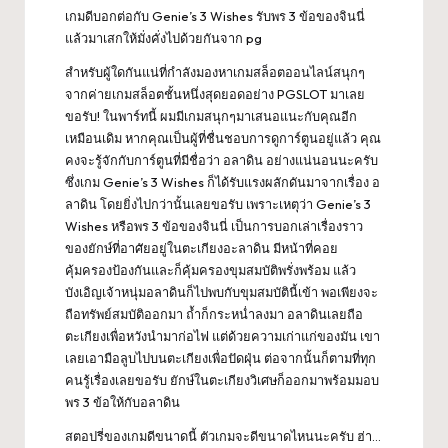
เกมดีบอกต่อกับ Genie’s 3 Wishes รับพร 3 ข้อของจินนี่
แล้วมาเสกให้มั่งคั่งไปด้วยกันจาก pg
สำหรับผู้ใดกันแน่ที่กำลังมองหาเกมสล็อตออนไลน์สนุกๆ
จากค่ายเกมสล็อตชั้นหนึ่งสุดยอดอย่าง PGSLOT มาเลย
ขอรับ! ในพาร์ทนี้ ผมมีเกมสนุกๆมาเสนอแนะกับคุณอีก
เหมือนเดิม หากคุณเป็นผู้ที่ชื่นชอบการดูการ์ตูนอยู่แล้ว คุณ
คงจะรู้จักกับการ์ตูนที่มีชื่อว่า อลาดิน อย่างแน่นอนนะครับ
ซึ่งเกม Genie’s 3 Wishes ก็ได้รับแรงผลักดันมาจากเรื่อง อ
ลาดิน โดยยิ่งไปกว่านั้นเลยขอรับ เพราะเหตุว่า Genie’s 3
Wishes หรือพร 3 ข้อของจินนี่ เป็นการบอกเล่าเรื่องราว
ของยักษ์ที่อาศัยอยู่ในตะเกียงอะลาดิน มีหน้าที่คอย
คุ้มครองป้องกันและก็คุ้มครองขุมสมบัติพรั่งพร้อม แล้ว
บังเอิญเจ้าหนุ่มอลาดินก็ไปพบกับขุมสมบัตินี้เข้า พอเพียงจะ
ถือทรัพย์สมบัติออกมา ถ้ำก็กระหน่ำลงมา อลาดินเลยถือ
ตะเกียงเพื่อหวังนำมาก่อไฟ แต่ด้วยความเก่าแก่ของมัน เขา
เลยเอามือลูบไปบนตะเกียงเพื่อปัดฝุ่น ต่อจากนั้นก็ตามที่ทุก
คนรู้เรื่องเลยขอรับ ยักษ์ในตะเกียงวิเศษก็ออกมาพร้อมมอบ
พร 3 ข้อให้กับอลาดิน
สตอปรี่ของเกมดีขนาดนี้ ตัวเกมจะดีขนาดไหนนะครับ ฮ่า…