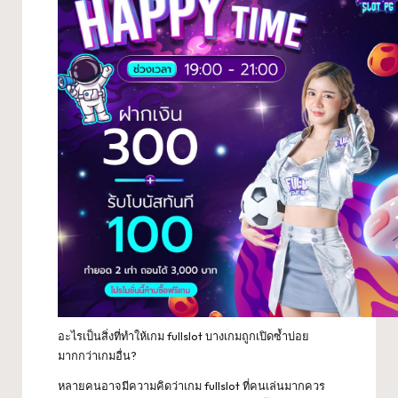
อะไรเป็นสิ่งที่ทำให้เกม fullslot บางเกมถูกเปิดซ้ำบ่อย
มากกว่าเกมอื่น?
หลายคนอาจมีความคิดว่าเกม fullslot ที่คนเล่นมากควร