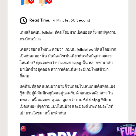
0
0
Read Time:
4 Minute, 30 Second
เกมสล็อตบน fullslot ที่คนโดยมากเปิดบ่อยครั้ง มักมีจุดร่วม
ตรงไหนบ้าง?
เคยสงสัยกันไหมนะครับว่า เกมบน fullslotpg ที่คนโดยมาก
เปิดกันเสมอๆนั้น มันมีอะไรเช่นเดียวกันหรือมีจุดร่วมตรง
ไหนบ้าง? คุณจะพบว่าบางเกมของ pg นั้น หลายท่านกลับ
มาเปิดซ้ำอยู่ตลอด หากว่าเดือนนั้นๆจะมีเกมใหม่เข้ามา
ก็ตาม
แต่ท้ายที่สุดคนเล่นมากมายก็วนกลับไปเล่นเกมเดิมที่ตนเอง
รู้จักดีอยู่ดี มันมีเหตุมีผลอยู่นะครับ ด้วยเหตุผลดังกล่าว ใน
บทความนี้ ผมจะพาคุณมาดูเลยว่า เกม fullslotpg ที่นิยม
เปิดเสมอๆมีจุดร่วมแบบไหนบ้าง และมีองค์ประกอบอะไรที่
เย้ายวนใจขนาดนี้ มาฝ่ากัน!