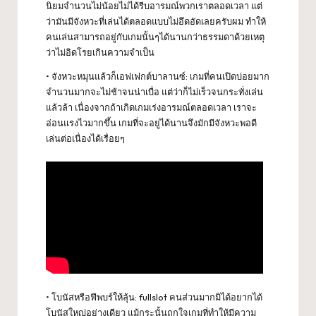
นิยมจำนวนไม่น้อยไม่ได้รีบอารมณ์พวกเราตลอดเวลา แต่
ว่ามันมีจังหวะที่เล่นได้ตลอดแบบไม่อึดอัดเลยครับผม ทำให้
คนเล่นสามารถอยู่กับเกมนั้นๆได้นานกว่าธรรมดาด้วยเหตุ
ว่าไม่อิดโรยเกินความจำเป็น
• จังหวะหมุนแล้วก็เอฟเฟกต์บาลานซ์: เกมที่คนเปิดบ่อยมาก
จำนวนมากจะไม่ช้าจนน่าเบื่อ แต่ว่าก็ไม่เร็วจนกระทั่งเล่น
แล้วล้า เนื่องจากถ้าเกิดเกมเร่งอารมณ์ตลอดเวลา เราจะ
อ่อนแรงไวมากขึ้น เกมที่จะอยู่ได้นานจึงมักมีจังหวะพอดี
เล่นต่อเนื่องได้เรื่อยๆ
• โบนัสหรือฟีพบร์ให้ลุ้น:
fullslot
คนส่วนมากมิได้อยากได้
โบนัสใหญ่อย่างเดียว แม้กระนั้นถูกใจเกมที่ทำให้มีความ