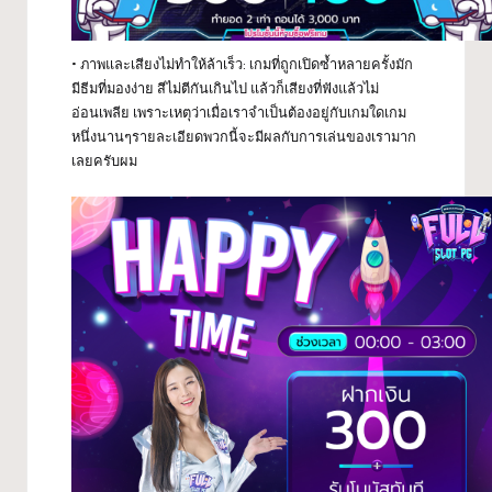
• ภาพและเสียงไม่ทำให้ล้าเร็ว: เกมที่ถูกเปิดซ้ำหลายครั้งมัก
มีธีมที่มองง่าย สีไม่ตีกันเกินไป แล้วก็เสียงที่ฟังแล้วไม่
อ่อนเพลีย เพราะเหตุว่าเมื่อเราจำเป็นต้องอยู่กับเกมใดเกม
หนึ่งนานๆรายละเอียดพวกนี้จะมีผลกับการเล่นของเรามาก
เลยครับผม