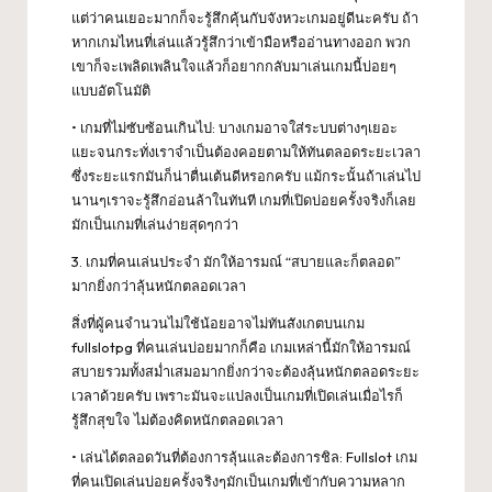
แต่ว่าคนเยอะมากก็จะรู้สึกคุ้นกับจังหวะเกมอยู่ดีนะครับ ถ้า
หากเกมไหนที่เล่นแล้วรู้สึกว่าเข้ามือหรืออ่านทางออก พวก
เขาก็จะเพลิดเพลินใจแล้วก็อยากกลับมาเล่นเกมนี้บ่อยๆ
แบบอัตโนมัติ
• เกมที่ไม่ซับซ้อนเกินไป: บางเกมอาจใส่ระบบต่างๆเยอะ
แยะจนกระทั่งเราจำเป็นต้องคอยตามให้ทันตลอดระยะเวลา
ซึ่งระยะแรกมันก็น่าตื่นเต้นดีหรอกครับ แม้กระนั้นถ้าเล่นไป
นานๆเราจะรู้สึกอ่อนล้าในทันที เกมที่เปิดบ่อยครั้งจริงก็เลย
มักเป็นเกมที่เล่นง่ายสุดๆกว่า
3. เกมที่คนเล่นประจำ มักให้อารมณ์ “สบายและก็ตลอด”
มากยิ่งกว่าลุ้นหนักตลอดเวลา
สิ่งที่ผู้คนจำนวนไม่ใช้น้อยอาจไม่ทันสังเกตบนเกม
fullslotpg ที่คนเล่นบ่อยมากก็คือ เกมเหล่านี้มักให้อารมณ์
สบายรวมทั้งสม่ำเสมอมากยิ่งกว่าจะต้องลุ้นหนักตลอดระยะ
เวลาด้วยครับ เพราะมันจะแปลงเป็นเกมที่เปิดเล่นเมื่อไรก็
รู้สึกสุขใจ ไม่ต้องคิดหนักตลอดเวลา
• เล่นได้ตลอดวันที่ต้องการลุ้นและต้องการชิล: Fullslot เกม
ที่คนเปิดเล่นบ่อยครั้งจริงๆมักเป็นเกมที่เข้ากับความหลาก