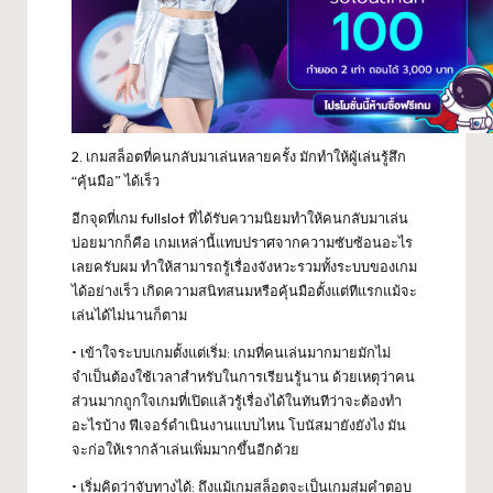
2. เกมสล็อตที่คนกลับมาเล่นหลายครั้ง มักทำให้ผู้เล่นรู้สึก
“คุ้นมือ” ได้เร็ว
อีกจุดที่เกม fullslot ที่ได้รับความนิยมทำให้คนกลับมาเล่น
บ่อยมากก็คือ เกมเหล่านี้แทบปราศจากความซับซ้อนอะไร
เลยครับผม ทำให้สามารถรู้เรื่องจังหวะรวมทั้งระบบของเกม
ได้อย่างเร็ว เกิดความสนิทสนมหรือคุ้นมือตั้งแต่ทีแรกแม้จะ
เล่นได้ไม่นานก็ตาม
• เข้าใจระบบเกมตั้งแต่เริ่ม: เกมที่คนเล่นมากมายมักไม่
จำเป็นต้องใช้เวลาสำหรับในการเรียนรู้นาน ด้วยเหตุว่าคน
ส่วนมากถูกใจเกมที่เปิดแล้วรู้เรื่องได้ในทันทีว่าจะต้องทำ
อะไรบ้าง ฟีเจอร์ดำเนินงานแบบไหน โบนัสมายังยังไง มัน
จะก่อให้เรากล้าเล่นเพิ่มมากขึ้นอีกด้วย
• เริ่มคิดว่าจับทางได้: ถึงแม้เกมสล็อตจะเป็นเกมสุ่มคำตอบ