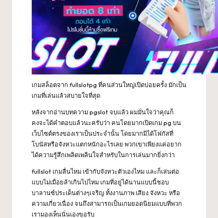
เกมสล็อตจาก fullslotpg ที่คนส่วนใหญ่เปิดบ่อยครั้ง มักเป็น
เกมที่เล่นแล้วสบายใจที่สุด
หลังจากอ่านบทความ pgslot จบแล้ว ผมมั่นใจว่าคุณก็
คงจะได้คำตอบแล้วนะครับว่า คนโดยมากเปิดเกม pg บน
เว็บไซต์ตรงของเราเป็นประจำนั้น โดยมากมิได้โฟกัสที่
โบนัสหรือจังหวะแตกหนักอะไรเลย พวกเขาเพียงแค่อยาก
ได้ความรู้สึกเพลิดเพลินใจสำหรับในการเล่นมากยิ่งกว่า
fullslot เกมลื่นไหม เข้ากับจังหวะตัวเองไหม และก็เล่นต่อ
แบบไม่เมื่อยล้าเกินไปไหม เกมที่อยู่ได้นานแบบนี้ชอบ
บาลานซ์ประเด็นต่างๆเจริญ ทั้งงานภาพ เสียง จังหวะ หรือ
ความเกี่ยวเนื่อง จนถึงสามารถเป็นเกมยอดนิยมแบบที่พวก
เรามองเห็นนั่นเองขอรับ