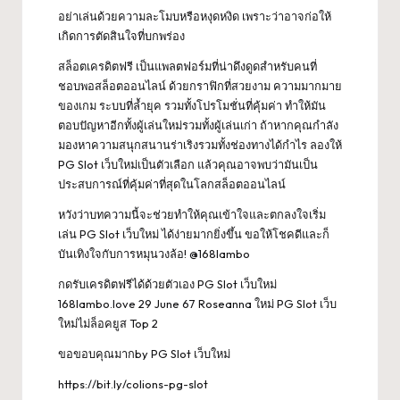
อย่าเล่นด้วยความละโมบหรือหงุดหงิด เพราะว่าอาจก่อให้
เกิดการตัดสินใจที่บกพร่อง
สล็อตเครดิตฟรี เป็นแพลตฟอร์มที่น่าดึงดูดสำหรับคนที่
ชอบพอสล็อตออนไลน์ ด้วยกราฟิกที่สวยงาม ความมากมาย
ของเกม ระบบที่ล้ำยุค รวมทั้งโปรโมชั่นที่คุ้มค่า ทำให้มัน
ตอบปัญหาอีกทั้งผู้เล่นใหม่รวมทั้งผู้เล่นเก่า ถ้าหากคุณกำลัง
มองหาความสนุกสนานร่าเริงรวมทั้งช่องทางได้กำไร ลองให้
PG Slot เว็บใหม่เป็นตัวเลือก แล้วคุณอาจพบว่ามันเป็น
ประสบการณ์ที่คุ้มค่าที่สุดในโลกสล็อตออนไลน์
หวังว่าบทความนี้จะช่วยทำให้คุณเข้าใจและตกลงใจเริ่ม
เล่น PG Slot เว็บใหม่ ได้ง่ายมากยิ่งขึ้น ขอให้โชคดีและก็
บันเทิงใจกับการหมุนวงล้อ! @168lambo
กดรับเครดิตฟรีได้ด้วยตัวเอง PG Slot เว็บใหม่
168lambo.love 29 June 67 Roseanna ใหม่ PG Slot เว็บ
ใหม่ไม่ล็อคยูส Top 2
ขอขอบคุณมากby
PG Slot เว็บใหม่
https://bit.ly/colions-pg-slot