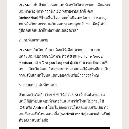
PG Slot เด่นด้วยการออกแบบที่เอาใจใส่ทุกรายละเอียด ทุก
เกมมาพร้อมภาพกราฟิก 3D ที่สวยงามแล้วก็动画
(animation) ที่ไหลลื่น ไม่ว่าจะเป็นธีมเทพนิยาย การผจญ
ภัย หรือวัฒนธรรมตะวันออก ทุกเกมถูกสร้างมาเพื่อผู้เล่น
รู้สึกตื่นเต้นแล้วก็เพลิดเพลินตลอดเวลา
2. เกมที่หลากหลาย
PG Slot เว็บใหม่
มีเกมสล็อตให้เลือกมากกว่า 100 เกม
แต่ละเกมมีเอกลักษณ์เฉพาะตัว ดังเช่น Fortune Gods,
Medusa, หรือ Dragon Legend ผู้เล่นสามารถเลือกเกมที่
เหมาะกับสไตล์และก็ความชอบของตนเองได้อย่างอิสระ ไม่
ว่าจะเป็นเกมที่โบนัสแตกบ่อยครั้งหรือย้ำรางวัลใหญ่
3. ระบบการเล่นที่ทันสมัย
ด้วยเทคโนโลยี HTML5 ทำให้ PG Slot เว็บใหม่ สามารถ
เล่นได้อีกทั้งบนคอมพิวเตอร์และสมาร์ทโฟน ไม่ว่าจะใช้
iOS หรือ Android โดยไม่ต้องดาวน์โหลดแอปเสริมเติม ตัว
เกมยังรองรับโหมดแนวดิ่ง (portrait mode) เหมาะสำหรับผู้
ที่ชอบเล่นบนมือถือ