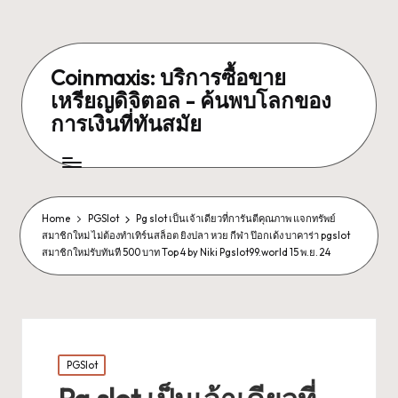
Coinmaxis: บริการซื้อขาย
เหรียญดิจิตอล - ค้นพบโลกของ
การเงินที่ทันสมัย
Home
PGSlot
Pg slot เป็นเจ้าเดียวที่การันตีคุณภาพ แจกทรัพย์
สมาชิกใหม่ ไม่ต้องทำเทิร์นสล็อต ยิงปลา หวย กีฬา ป๊อกเด้ง บาคาร่า pgslot
สมาชิกใหม่รับทันที 500 บาท Top 4 by Niki Pgslot99.world 15 พ.ย. 24
Posted
PGSlot
in