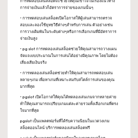
การทดสอบเล่นสล็อตจะช่วยให้คุณเข้าใจในเรื่องแนวทาง
การจ่ายเงินแล้วก็อัตราการจ่ายของเกมนั้นๆ
• การทดสอบเล่นสล็อตเปิดโอกาสให้ผู้เล่นสามารถตรวจ
สอบและลองใช้ยุทธวิธีต่างๆสำหรับการเล่น ตัวอย่างเช่น
การวางเดิมพันในระดับต่างๆหรือการเลือกเกมที่มีอัตราการ
จ่ายเงินสูง
•
pg slot
การทดลองเล่นสล็อตช่วยให้คุณสามารถวางแผน
จัดแจงงบประมาณในการเล่นได้อย่างมีคุณภาพ โดยไม่ต้อง
เสี่ยงเสียเงินจริง
• การทดลองเล่นสล็อตช่วยทำให้คุณสามารถทดสอบเล่น
หลายๆเกม เพื่อหาเกมที่เหมาะสมกับสไตล์การเล่นของคุณ
มากที่สุด
•
pgslot
เปิดโอกาสให้คุณได้ทดลองเล่นเกมจากหลายค่าย
ทำให้คุณสามารถเปรียบเกมแต่ละค่ายรวมทั้งเลือกเกมที่ตรง
ใจมากที่สุด
pgslot เป็นแพลตฟอร์มที่ได้รับความนิยมในแวดวงเกม
สล็อตออนไลน์ บริการทดลองเล่นสล็อตฟรี
pgslot เป็นแพลตฟอร์มยอดนิยมในวงการเกมสล็อต