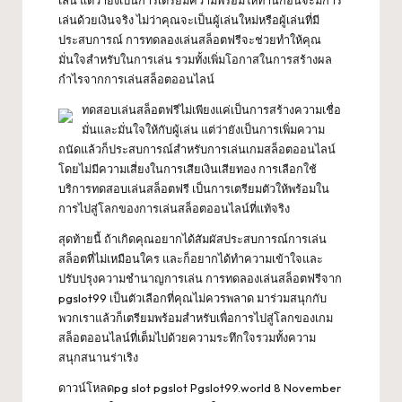
เล่นด้วยเงินจริง ไม่ว่าคุณจะเป็นผู้เล่นใหม่หรือผู้เล่นที่มี
ประสบการณ์ การทดลองเล่นสล็อตฟรีจะช่วยทำให้คุณ
มั่นใจสำหรับในการเล่น รวมทั้งเพิ่มโอกาสในการสร้างผล
กำไรจากการเล่นสล็อตออนไลน์
ทดสอบเล่นสล็อตฟรีไม่เพียงแค่เป็นการสร้างความเชื่อ
มั่นและมั่นใจให้กับผู้เล่น แต่ว่ายังเป็นการเพิ่มความ
ถนัดแล้วก็ประสบการณ์สำหรับการเล่นเกมสล็อตออนไลน์
โดยไม่มีความเสี่ยงในการเสียเงินเสียทอง การเลือกใช้
บริการทดสอบเล่นสล็อตฟรี เป็นการเตรียมตัวให้พร้อมใน
การไปสู่โลกของการเล่นสล็อตออนไลน์ที่แท้จริง
สุดท้ายนี้ ถ้าเกิดคุณอยากได้สัมผัสประสบการณ์การเล่น
สล็อตที่ไม่เหมือนใคร และก็อยากได้ทำความเข้าใจและ
ปรับปรุงความชำนาญการเล่น การทดลองเล่นสล็อตฟรีจาก
pgslot99 เป็นตัวเลือกที่คุณไม่ควรพลาด มาร่วมสนุกกับ
พวกเราแล้วก็เตรียมพร้อมสำหรับเพื่อการไปสู่โลกของเกม
สล็อตออนไลน์ที่เต็มไปด้วยความระทึกใจรวมทั้งความ
สนุกสนานร่าเริง
ดาวน์โหลดpg slot pgslot Pgslot99.world 8 November