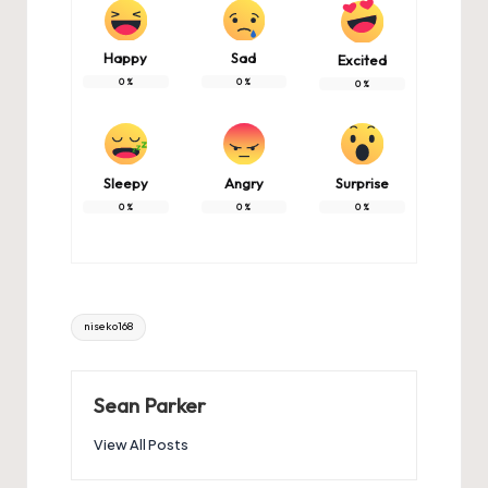
Happy
Sad
Excited
0
%
0
%
0
%
Sleepy
Angry
Surprise
0
%
0
%
0
%
Tags:
niseko168
Sean Parker
View All Posts