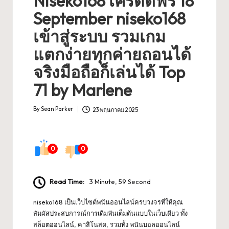
Niseko168 เครดิตฟรี 18
September niseko168
เข้าสู่ระบบ รวมเกม
แตกง่ายทุกค่ายถอนได้
จริงมือถือก็เล่นได้ Top
71 by Marlene
By
Sean Parker
23 พฤษภาคม 2025
Posted
by
0
0
Read Time:
3 Minute, 59 Second
niseko168 เป็นเว็บไซต์พนันออนไลน์ครบวงจรที่ให้คุณ
สัมผัสประสบการณ์การเดิมพันเต็มต้นแบบในเว็บเดียว ทั้ง
สล็อตออนไลน์, คาสิโนสด, รวมทั้ง พนันบอลออนไลน์