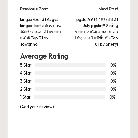
Post
Previous Post
Next Post
navigation
kingxxxbet 31 August
pgslot99 เข้าสู่ระบบ 31
kingxxxbet สมัคร ถอน
July pgslot99 เข้าสู่
ได้จริงเล่นคาสิโนระบบ
ระบบ โบนัสแตกง่ายเล่น
ออโต้ Top 31 by
ได้ทุกเกมไม่มีขั้นต่ำ Top
Tawanna
81 by Sheryl
Average Rating
5 Star
0%
4 Star
0%
3 Star
0%
2 Star
0%
1 Star
0%
(Add your review)