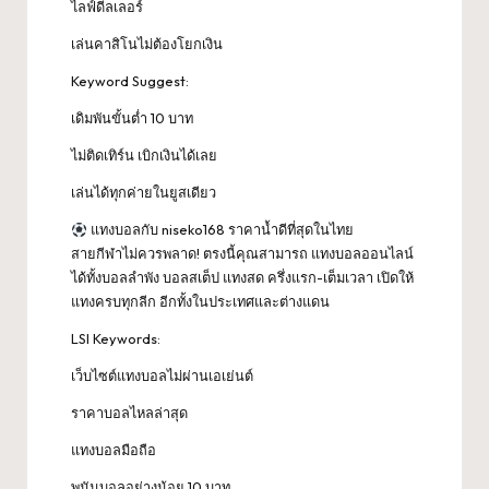
ไลฟ์ดีลเลอร์
เล่นคาสิโนไม่ต้องโยกเงิน
Keyword Suggest:
เดิมพันขั้นต่ำ 10 บาท
ไม่ติดเทิร์น เบิกเงินได้เลย
เล่นได้ทุกค่ายในยูสเดียว
แทงบอลกับ niseko168 ราคาน้ำดีที่สุดในไทย
สายกีฬาไม่ควรพลาด! ตรงนี้คุณสามารถ แทงบอลออนไลน์
ได้ทั้งบอลลำพัง บอลสเต็ป แทงสด ครึ่งแรก-เต็มเวลา เปิดให้
แทงครบทุกลีก อีกทั้งในประเทศและต่างแดน
LSI Keywords:
เว็บไซต์แทงบอลไม่ผ่านเอเย่นต์
ราคาบอลไหลล่าสุด
แทงบอลมือถือ
พนันบอลอย่างน้อย 10 บาท