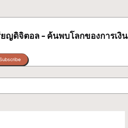
ียญดิจิตอล - ค้นพบโลกของการเงินท
Subscribe