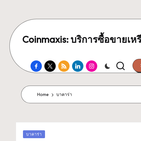
Coinmaxis: บริการซื้อขายเหร
facebook.com
twitter.com
rss.com
linkedin.com
instagram.com
Home
บาคาร่า
Posted
บาคาร่า