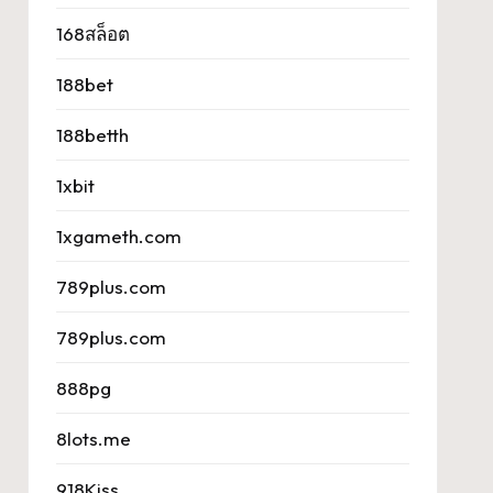
168สล็อต
188bet
188betth
1xbit
1xgameth.com
789plus.com
789plus.com
888pg
8lots.me
918Kiss