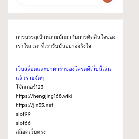
การบรรลุเป้าหมายมักมากับการตัดสินใจของ
เราในเวลาที่เรารับมันอย่างจริงใจ
เว็บสล็อตและบาคาร่าของโครตดีเว็บนี้เล่น
แล้วรวยจัดๆ
โจ๊กเกอร์123
https://hengjing168.wiki
https://jin55.net
slot99
slot66
สล็อตเว็บตรง