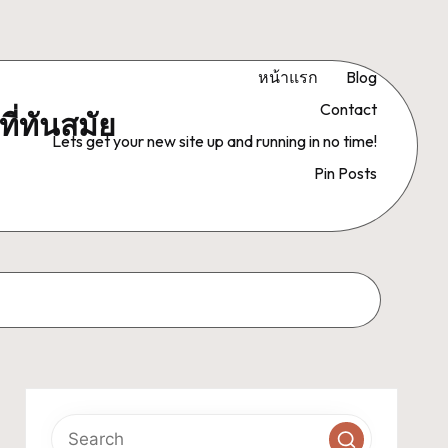
หน้าแรก
Blog
Contact
ี่ทันสมัย
Lets get your new site up and running in no time!
Pin Posts