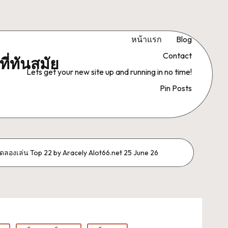
หน้าแรก
Blog
Contact
ี่ทันสมัย
Lets get your new site up and running in no time!
Pin Posts
ทดลองเล่น Top 22 by Aracely Alot66.net 25 June 26