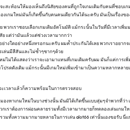
าจจะสะท้อนให้มองเห็นถึงนิสัยของคนที่ถูกใจเกมเดิมกับคนที่ชอบเก
องเกมใหม่มันก็เกิดขึ้นกับคนคนเดียวกันได้นะครับ มันเป็นเรื่องข
อย พวกเราชอบเลือกเกมเดิมอัตโนมัติ แม้กระนั้นในวันที่มีเวลาเพิ่ม
ิสัย แต่ว่ามันแล้วแต่ช่วงเวลามากกว่า
ลือกอย่างใดอย่างหนึ่งหรอกนะครับ ผมค้ำประกันได้เลย พวกเราอย
เล่นมีสีสันและไม่ซ้ำๆซากๆด้วย
ใหม่ไม่ได้แสดงว่าเราจะเอามาแทนที่เกมเดิมครับผม มันก็แค่การเ
มโปรดดังเดิม แม้กระนั้นมีเกมใหม่เพิ่มเข้ามาเป็นความหลากหลายแ
งหวะเวลาแล้วก็ความพร้อมในการตรวจสอบ
วมองหาเกมใหม่ในบางช่วงนั้น มันมิได้เกิดขึ้นแบบสุ่มๆจำพวกที่ว่า
วกเราต้องการผ่อนคลายรวมทั้งมีเวลามากมายก็ทดลองเล่นเกมใหม่กั
รวมทั้งความมากมายหลายในการเล่น alot66 เท่านั้นเองขอรับ นี่แ