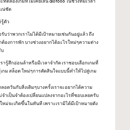
จะทดลองเกมที่ไม่เคยเล่น alot666 ในช่วงที่มีเวลา
น่ชัด
ู้ตัว
บว่าพวกเราไม่ได้มีเป้าหมายเช่นกันอยู่แล้ว ถึง
ราต้องการพัก บางช่วงอยากได้อะไรใหม่ๆความต่าง
ับ
รู้สึกอ่อนล้าหรือมีเวลาจำกัด เราชอบเลือกเกมที่
นรู้เกม สล็อต ใหม่ๆการตัดสินใจแบบนี้ทำให้ไปสู่เกม
าตลอดวันกับสิ่งเดิมๆบางครั้งเราจะอยากได้ความ
ม่จำเป็นจำต้องเปลี่ยนแปลงจากอะไรที่ชอบเลยครับ
หม่จะเกิดขึ้นในทันที เพราะเรามิได้มีเป้าหมายดัง