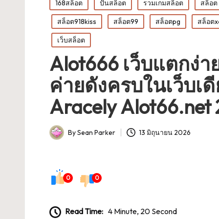
Posted
168สล็อต
ปั่นสล็อต
รวมเกมสล็อต
สล็อต
in
สล็อต918kiss
สล็อต99
สล็อตpg
สล็อตx
เว็บสล็อต
Alot666 เว็บแตกง่า
ค่ายดังครบในเว็บเดี
Aracely Alot66.net 
By
Sean Parker
13 มิถุนายน 2026
Posted
by
0
0
Read Time:
4 Minute, 20 Second