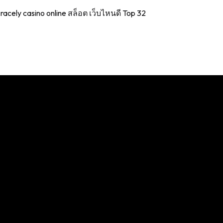
cely casino online สล็อต เว็บไหนดี Top 32