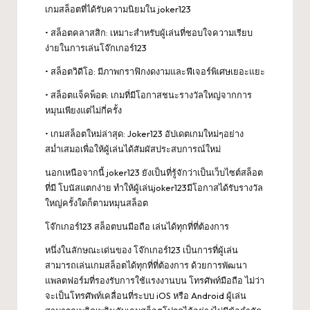
เกมสล็อตที่ได้รับความนิยมใน joker123
• สล็อตคลาสสิก: เหมาะสำหรับผู้เล่นที่ชอบใจความเรียบ
ง่ายในการเล่นโจ๊กเกอร์123
• สล็อตวิดีโอ: มีภาพกราฟิกงดงามและฟีเจอร์พิเศษเยอะแยะ
• สล็อตแจ็คพ็อต: เกมที่มีโอกาสชนะรางวัลใหญ่จากการ
หมุนเพียงแต่ไม่กี่ครั้ง
• เกมสล็อตใหม่ล่าสุด: Joker123 อัปเดตเกมใหม่ๆอย่าง
สม่ำเสมอเพื่อให้ผู้เล่นได้สัมผัสประสบการณ์ใหม่
นอกเหนือจากนี้ joker123 ยังเป็นที่รู้จักว่าเป็นเว็บไซต์สล็อต
ที่มี โบนัสแตกง่าย ทำให้ผู้เล่น
joker123
มีโอกาสได้รับรางวัล
ใหญ่ครั้งใดก็ตามหมุนสล็อต
โจ๊กเกอร์123 สล็อตบนมือถือ เล่นได้ทุกที่ที่ต้องการ
หนึ่งในลักษณะเด่นของ โจ๊กเกอร์123 เป็นการที่ผู้เล่น
สามารถเล่นเกมสล็อตได้ทุกที่ที่ต้องการ ด้วยการพัฒนา
แพลตฟอร์มที่รองรับการใช้แรงงานบน โทรศัพท์มือถือ ไม่ว่า
จะเป็นโทรศัพท์เคลื่อนที่ระบบ iOS หรือ Android ผู้เล่น