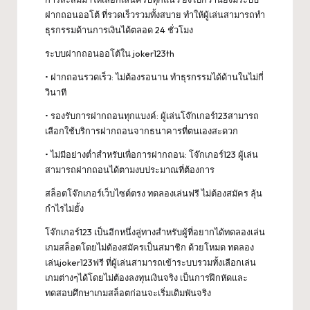
ฝากถอนออโต้ ที่รวดเร็วรวมทั้งสบาย ทำให้ผู้เล่นสามารถทำ
ธุรกรรมด้านการเงินได้ตลอด 24 ชั่วโมง
ระบบฝากถอนออโต้ใน joker123th
• ฝากถอนรวดเร็ว: ไม่ต้องรอนาน ทำธุรกรรมได้ด้านในไม่กี่
วินาที
• รองรับการฝากถอนทุกแบงค์: ผู้เล่นโจ๊กเกอร์123สามารถ
เลือกใช้บริการฝากถอนจากธนาคารที่ตนเองสะดวก
• ไม่มีอย่างต่ำสำหรับเพื่อการฝากถอน:
โจ๊กเกอร์123
ผู้เล่น
สามารถฝากถอนได้ตามงบประมาณที่ต้องการ
สล็อตโจ๊กเกอร์เว็บไซต์ตรง ทดลองเล่นฟรี ไม่ต้องสมัคร ลุ้น
กำไรไม่ยั้ง
โจ๊กเกอร์123 เป็นอีกหนึ่งลู่ทางสำหรับผู้ที่อยากได้ทดลองเล่น
เกมสล็อตโดยไม่ต้องสมัครเป็นสมาชิก ด้วยโหมด ทดลอง
เล่นjoker123ฟรี ที่ผู้เล่นสามารถเข้าระบบรวมทั้งเลือกเล่น
เกมต่างๆได้โดยไม่ต้องลงทุนเงินจริง เป็นการฝึกหัดและ
ทดสอบศึกษาเกมสล็อตก่อนจะเริ่มเดิมพันจริง