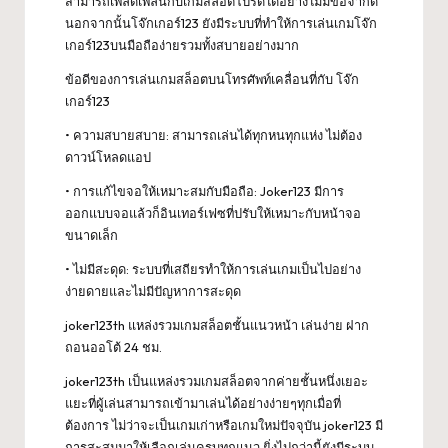
สามารถเพลิดเพลินกับเกมสล็อตโปรดได้อย่างไม่มีข้อจำกัด
นอกจากนั้นโจ๊กเกอร์123 ยังมีระบบที่ทำให้การเล่นเกมโจ๊ก
เกอร์123บนมือถือง่ายรวมทั้งสบายอย่างมาก
ข้อดีของการเล่นเกมสล็อตบนโทรศัพท์เคลื่อนที่กับ โจ๊ก
เกอร์123
• ความสบายสบาย: สามารถเล่นได้ทุกหนทุกแห่ง ไม่ต้อง
ดาวน์โหลดแอป
• การแก้ไขจอให้เหมาะสมกับมือถือ: Joker123 มีการ
ออกแบบจอแล้วก็อินเทอร์เฟซที่ปรับให้เหมาะกับหน้าจอ
ขนาดเล็ก
• ไม่มีสะดุด: ระบบที่เสถียรทำให้การเล่นเกมเป็นไปอย่าง
ง่ายดายและไม่มีปัญหาการสะดุด
joker123th แหล่งรวมเกมสล็อตชั้นแนวหน้า เล่นง่าย ฝาก
ถอนออโต้ 24 ชม.
joker123th เป็นแหล่งรวมเกมสล็อตจากค่ายชั้นหนึ่งเยอะ
แยะที่ผู้เล่นสามารถเข้ามาเล่นได้อย่างง่ายๆทุกเมื่อที่
ต้องการ ไม่ว่าจะเป็นเกมเก่าหรือเกมใหม่ปัจจุบัน joker123 มี
การสะสมมาให้เลือกเล่นครบทุกแนว ยิ่งไปกว่านี้ยังมีระบบ