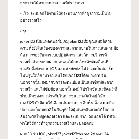
ธุรกรรมได้ตามงบประมาณที่ปรารถนา
• เร็ว: ระบบออโต้ช่วยให้กระบวนการทำธุรกรรมเป็นไป
อย่างรวดเร็ว
สรุป
joker123 เป็นแพลตฟอร์มเกมjoker123ที่มีคุณสมบัติครบ
ครัน ทั้งยังในเรื่องของความสะดวกสบายในการเล่นผ่านมือ
ถือ การรองรับทุกระบบปฏิบัติการ แล้วก็การบริการที่
รวดเร็วด้วยระบบฝากถอนออโต้ บนโทรศัพท์เคลื่อนที่
รองรับทั้งยังระบบ iOS และ Android ไม่ว่าจะเป็นสมาร์ท
โฟนรุ่นใดก็สามารถเล่นโจ๊กเกอร์123ได้อย่างราบรื่น
นอกจากนั้น ยังมากับการลงทะเบียนเป็นสมาชิกที่สะดวก
รวดเร็ว และไม่ซับซ้อน นอกนั้นยังมี โปรโมชั่นเครดิตฟรี ที่
ช่วยเพิ่มช่องทางสำหรับในการชนะรางวัลใหญ่ โจ๊ก
เกอร์123 ยังมีเกมให้เลือกเล่นมากมาย อีกทั้งสล็อต เกมยิง
ปลา และก็เกมคาสิโนอื่นๆทำให้ผู้เล่นเพลินและได้โอกาส
ลุ้นรางวัลใหญ่ตลอดเวลา และระบบฝาก-ถอนออโต้ ที่ช่วย
ทำให้วิธีการทำธุรกรรมรวดเร็วและปลอดภัย
ฝาก 10 รับ 100 joker123 joker123ths.me 26 ตุลา 24