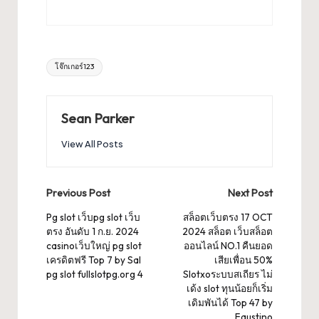
Tags:
โจ๊กเกอร์123
Sean Parker
View All Posts
Post
Previous Post
Next Post
navigation
Pg slot เว็บpg slot เว็บ
สล็อตเว็บตรง 17 OCT
ตรง อันดับ 1 ก.ย. 2024
2024 สล็อต เว็บสล็อต
casinoเว็บใหญ่ pg slot
ออนไลน์ NO.1 คืนยอด
เครดิตฟรี Top 7 by Sal
เสียเพื่อน 50%
pg slot fullslotpg.org 4
Slotxoระบบสเถียร ไม่
เด้ง slot ทุนน้อยก็เริ่ม
เดิมพันได้ Top 47 by
Faustino