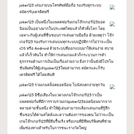
joker123 เล่นง่ายบนโทรศัพท์มือถือ รองรับทุกระบบ
สมัครรับเครดิตฟรี
joker123 เป็นหนึ่งในแพลตฟอร์มเกม
โจ๊กเกอร์123
ยอด
นิยมเป็นอย่างมากในประเทศไทยแล้วก็ทั่วทั้งโลก โดย
เฉพาะกับผู้เล่นที่ชื่นชอบการเล่นผ่านมือถือ ด้วยเหตุว่า โจ๊ก
เกอร์123 รองรับการเล่นบนทุกระบบปฏิบัติการไม่ว่าจะเป็น
iOS หรือ Android ด้วยระบบที่ออกแบบมาให้เล่นง่าย สบาย
แล้วก็เร็วทันใจ ทำให้การเล่นเกมแล้วก็กระบวนการทำ
ธุรกรรมด้านการเงินเป็นเรื่องง่ายถาง ยิ่งกว่านั้นยังมีโปรโม
ชั่นพิเศษให้ผู้เล่นjoker123ใหม่สามารถ สมัครและก็รับ
เครดิตฟรี ได้โดยทันที
joker123 รวมเกมสล็อตยอดนิยม โบนัสแตกง่ายทุกวัน
joker123 มีชื่อเสียงในแวดวงเกมโจ๊กเกอร์123ว่าเป็น
แพลตฟอร์มที่มีการรวบรวมเกมjoker123ยอดนิยมมากจาก
หลายค่ายชั้นหนึ่ง ทำให้ผู้เล่นสามารถเลือกเล่นเกมที่รู้สึก
ชื่นชอบได้ตามสไตล์และความต้องการของตน ไม่ว่าจะเป็น
เกมโจ๊กเกอร์123ที่มีธีมรื้นเริง หรือเกมที่มีฟีพบร์พิเศษที่ช่วย
เพิ่มช่องทางสำหรับในการชนะรางวัลใหญ่