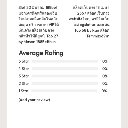
navigation
Slot 20 มีนาคม 188bet
สล็อตเว็บตรง 18 เมษา
แจกเครดิตฟรีฉลองเว็บ
2567 สล็อตเว็บตรง
ใหม่เกมสล็อตลื่นไหล ไม่
websiteใหญ่ คาสิโนเว็บ
สะดุด บริการแบบ VIPได้
แม่ pgslot ทดลองเล่น
เงินจริง สล็อตเว็บตรง
Top 68 by Rae สล็อต
กล้าท้าให้พิสูจน์! Top 27
Temmax69.in
by Mason 188Betth.in
Average Rating
5 Star
0%
4 Star
0%
3 Star
0%
2 Star
0%
1 Star
0%
(Add your review)