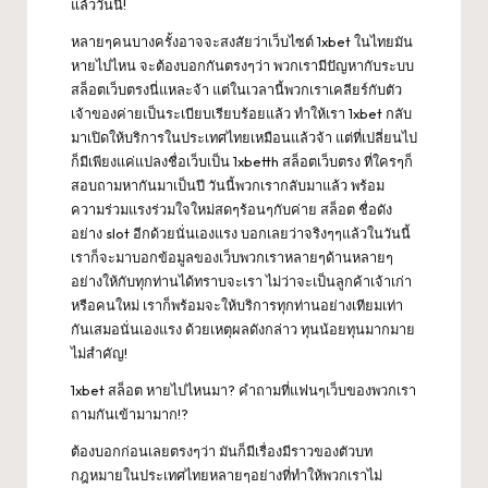
แล้ววันนี้!
หลายๆคนบางครั้งอาจจะสงสัยว่าเว็บไซต์ 1xbet ในไทยมัน
หายไปไหน จะต้องบอกกันตรงๆว่า พวกเรามีปัญหากับระบบ
สล็อตเว็บตรงนี่แหละจ้า แต่ในเวลานี้พวกเราเคลียร์กับตัว
เจ้าของค่ายเป็นระเบียบเรียบร้อยแล้ว ทำให้เรา 1xbet กลับ
มาเปิดให้บริการในประเทศไทยเหมือนแล้วจ้า แต่ที่เปลี่ยนไป
ก็มีเพียงแค่แปลงชื่อเว็บเป็น 1xbetth สล็อตเว็บตรง ที่ใครๆก็
สอบถามหากันมาเป็นปี วันนี้พวกเรากลับมาแล้ว พร้อม
ความร่วมแรงร่วมใจใหม่สดๆร้อนๆกับค่าย สล็อต ชื่อดัง
อย่าง slot อีกด้วยนั่นเองแรง บอกเลยว่าจริงๆๆแล้วในวันนี้
เราก็จะมาบอกข้อมูลของเว็บพวกเราหลายๆด้านหลายๆ
อย่างให้กับทุกท่านได้ทราบจะเรา ไม่ว่าจะเป็นลูกค้าเจ้าเก่า
หรือคนใหม่ เราก็พร้อมจะให้บริการทุกท่านอย่างเทียมเท่า
กันเสมอนั่นเองแรง ด้วยเหตุผลดังกล่าว ทุนน้อยทุนมากมาย
ไม่สำคัญ!
1xbet สล็อต หายไปไหนมา? คำถามที่แฟนๆเว็บของพวกเรา
ถามกันเข้ามามาก!?
ต้องบอกก่อนเลยตรงๆว่า มันก็มีเรื่องมีราวของตัวบท
กฎหมายในประเทศไทยหลายๆอย่างที่ทำให้พวกเราไม่