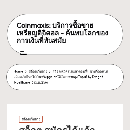
Coinmaxis: บริการซื้อขาย
เหรียญดิจิตอล - ค้นพบโลกของ
การเงินที่ทันสมัย
Home
สล็อตเว็บตรง
สล็อต สมัครได้แล้วตอนนี้!1 บาทก็ถอนได้
สล็อตเว็บไทยได้เงินจริง pgslot ให้อัตราจ่ายสูง Top 47 by Dwight
1xbetth.me 16 เม.ย. 2567
Posted
สล็อตเว็บตรง
in