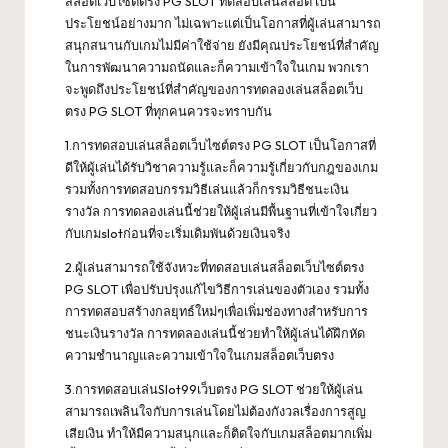
สล็อตเว็บไซต์ตรง PG SLOT ทดสอบเล่นสล็อต เป็น
ประโยชน์อย่างมาก ไม่เฉพาะแต่เป็นโอกาสที่ผู้เล่นสามารถ
สนุกสนานกับเกมไม่มีค่าใช้จ่าย ยังมีคุณประโยชน์ที่สำคัญ
ในการพัฒนาความถนัดและก็ความเข้าใจในเกม พวกเรา
จะพูดถึงประโยชน์ที่สำคัญของการทดลองเล่นสล็อตเว็บ
ตรง PG SLOT ที่ทุกคนควรจะทราบกัน
1.การทดสอบเล่นสล็อตเว็บไซต์ตรง PG SLOT เป็นโอกาสที่
ดีให้ผู้เล่นได้รับวิชาความรู้และก็ความรู้เกี่ยวกับกฎของเกม
รวมทั้งการทดสอบกรรมวิธีเล่นแล้วก็กรรมวิธีชนะเงิน
รางวัล การทดลองเล่นนี้ช่วยให้ผู้เล่นมีพื้นฐานที่เข้าใจเกี่ยว
กับเกมslotก่อนที่จะเริ่มเดิมพันด้วยเงินจริง
2.ผู้เล่นสามารถใช้จังหวะที่ทดสอบเล่นสล็อตเว็บไซต์ตรง
PG SLOT เพื่อปรับปรุงแก้ไขวิธีการเล่นของตัวเอง รวมทั้ง
การทดสอบสร้างกลยุทธ์ใหม่ๆเพื่อเพิ่มช่องทางสำหรับการ
ชนะเงินรางวัล การทดลองเล่นนี้ช่วยทำให้ผู้เล่นได้ฝึกหัด
ความชำนาญและความเข้าใจในเกมสล็อตเว็บตรง
3.การทดสอบเล่นSlot99เว็บตรง PG SLOT ช่วยให้ผู้เล่น
สามารถเพลินใจกับการเล่นโดยไม่ต้องกังวลเรื่องการสูญ
เสียเงิน ทำให้มีความสนุกและก็ติดใจกับเกมสล็อตมากเพิ่ม