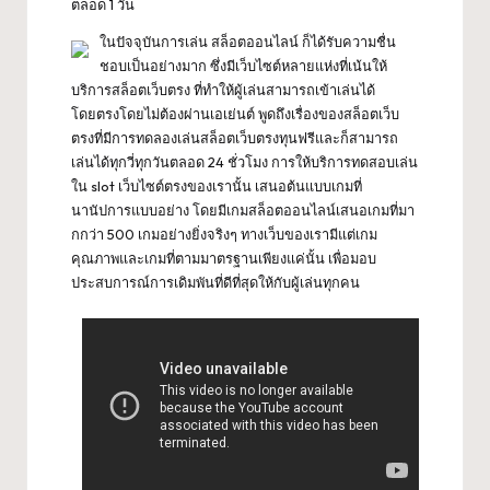
ตลอด 1 วัน
ในปัจจุบันการเล่น สล็อตออนไลน์ ก็ได้รับความชื่น
ชอบเป็นอย่างมาก ซึ่งมีเว็บไซต์หลายแห่งที่เน้นให้
บริการสล็อตเว็บตรง ที่ทำให้ผู้เล่นสามารถเข้าเล่นได้
โดยตรงโดยไม่ต้องผ่านเอเย่นต์ พูดถึงเรื่องของสล็อตเว็บ
ตรงที่มีการทดลองเล่นสล็อตเว็บตรงทุนฟรีและก็สามารถ
เล่นได้ทุกวี่ทุกวันตลอด 24 ชั่วโมง การให้บริการทดสอบเล่น
ใน slot เว็บไซต์ตรงของเรานั้น เสนอต้นแบบเกมที่
นานัปการแบบอย่าง โดยมีเกมสล็อตออนไลน์เสนอเกมที่มา
กกว่า 500 เกมอย่างยิ่งจริงๆ ทางเว็บของเรามีแต่เกม
คุณภาพและเกมที่ตามมาตรฐานเพียงแค่นั้น เพื่อมอบ
ประสบการณ์การเดิมพันที่ดีที่สุดให้กับผู้เล่นทุกคน