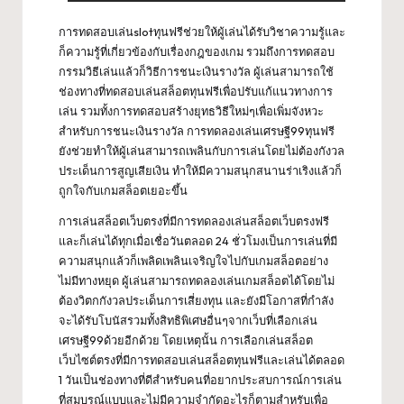
การทดสอบเล่นslotทุนฟรีช่วยให้ผู้เล่นได้รับวิชาความรู้และ
ก็ความรู้ที่เกี่ยวข้องกับเรื่องกฎของเกม รวมถึงการทดสอบ
กรรมวิธีเล่นแล้วก็วิธีการชนะเงินรางวัล ผู้เล่นสามารถใช้
ช่องทางที่ทดสอบเล่นสล็อตทุนฟรีเพื่อปรับแก้แนวทางการ
เล่น รวมทั้งการทดสอบสร้างยุทธวิธีใหม่ๆเพื่อเพิ่มจังหวะ
สำหรับการชนะเงินรางวัล การทดลองเล่น
เศรษฐี99
ทุนฟรี
ยังช่วยทำให้ผู้เล่นสามารถเพลินกับการเล่นโดยไม่ต้องกังวล
ประเด็นการสูญเสียเงิน ทำให้มีความสนุกสนานร่าเริงแล้วก็
ถูกใจกับเกมสล็อตเยอะขึ้น
การเล่นสล็อตเว็บตรงที่มีการทดลองเล่นสล็อตเว็บตรงฟรี
และก็เล่นได้ทุกเมื่อเชื่อวันตลอด 24 ชั่วโมงเป็นการเล่นที่มี
ความสนุกแล้วก็เพลิดเพลินเจริญใจไปกับเกมสล็อตอย่าง
ไม่มีทางหยุด ผู้เล่นสามารถทดลองเล่นเกมสล็อตได้โดยไม่
ต้องวิตกกังวลประเด็นการเสี่ยงทุน และยังมีโอกาสที่กำลัง
จะได้รับโบนัสรวมทั้งสิทธิพิเศษอื่นๆจากเว็บที่เลือกเล่น
เศรษฐี99ด้วยอีกด้วย โดยเหตุนั้น การเลือกเล่นสล็อต
เว็บไซต์ตรงที่มีการทดสอบเล่นสล็อตทุนฟรีและเล่นได้ตลอด
1 วันเป็นช่องทางที่ดีสำหรับคนที่อยากประสบการณ์การเล่น
ที่สมบูรณ์แบบและไม่มีความจำกัดอะไรก็ตามสำหรับเพื่อ