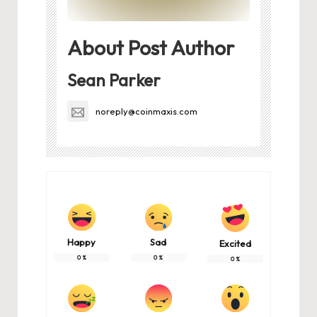
About Post Author
Sean Parker
noreply@coinmaxis.com
Happy
Sad
Excited
0
%
0
%
0
%