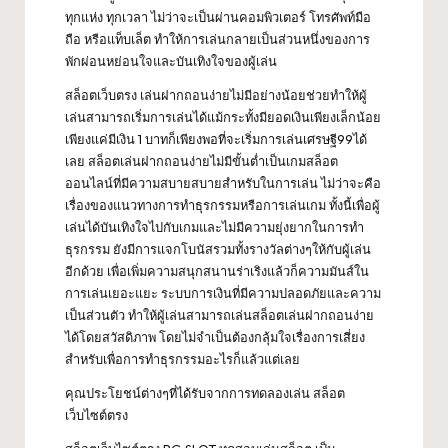
ทุกแห่ง ทุกเวลา ไม่ว่าจะเป็นผ่านคอมพิวเตอร์ โทรศัพท์มือ
ถือ หรือแท็บเล็ต ทำให้การเล่นกลายเป็นส่วนหนึ่งของการ
พักผ่อนหย่อนใจและบันเทิงใจของผู้เล่น
สล็อตเว็บตรง เล่นฝากถอนง่ายไม่มีอย่างน้อยช่วยทำให้ผู้
เล่นสามารถเริ่มการเล่นได้แม้กระทั้งมียอดเงินเพียงเล็กน้อย
เพียงแค่มีเงิน 1 บาทก็เพียงพอที่จะเริ่มการเล่นเศรษฐี99ได้
เลย สล็อตเล่นฝากถอนง่ายไม่มีขั้นต่ำเป็นเกมสล็อต
ออนไลน์ที่มีความสบายสบายสำหรับในการเล่น ไม่ว่าจะคือ
เรื่องของแนวทางการทำธุรกรรมหรือการเล่นเกม ทั้งนี้เพื่อผู้
เล่นได้บันเทิงใจไปกับเกมและไม่มีความยุ่งยากในการทำ
ธุรกรรม ยังมีการแจกโบนัสรวมทั้งรางวัลต่างๆให้กับผู้เล่น
อีกด้วย เพื่อเพิ่มความสนุกสนานร่าเริงแล้วก็ความมันส์ใน
การเล่นเยอะแยะ ระบบการเงินที่มีความปลอดภัยและความ
เป็นส่วนตัว ทำให้ผู้เล่นสามารถเล่นสล็อตเล่นฝากถอนง่าย
ได้โดยสวัสดิภาพ โดยไม่จำเป็นต้องกลุ้มใจเรื่องการเสี่ยง
สำหรับเพื่อการทำธุรกรรมอะไรก็แล้วแต่เลย
คุณประโยชน์ต่างๆที่ได้รับจากการทดลองเล่น สล็อต
เว็บไซต์ตรง