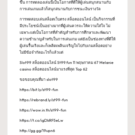
ขึ้น การทดลองเล่นนี้เป็นโอกาสที่ดีให้ผู้เล่นสนุกสนานกับ
การเล่นเกมแล้วก็สนุกสนานกับการชนะเงินรางวัล
การทดสอบเล่นสล็อตเว็บตรง สล็อตออนไลน์ เป็นกิจกรรมที่
มีประโยชน์เป็นอย่างมากที่ผู้เล่นควรจะให้ความใส่ใจ ไม่
เฉพาะแต่เป็นโอกาสที่สำคัญสำหรับการศึกษาและพัฒนา
ความชำนาญสำหรับในการเล่นเกม แต่ยังเป็นช่องทางที่ดีให้
ผู้เล่นรื้นเริงและก็เพลิดเพลินเจริญใจไปกับเกมสล็อตอย่าง
ไม่มีข้อจำกัดอะไรก็แล้วแต่
Slot99 สล็อตออนไลน์ St99.fun 11 พฤษภาคม 67 Melanie
casino สล็อตออนไลน์มาแรงที่สุด Top 62
ขอขอบคุณที่มา
slot99
https://bit.ly/st99-fun
https://rebrand.ly/st99-fun
https://wow.in.th/st99-fun
https://t.co/igDkRF5eLw
http://gg.gg/19upn6