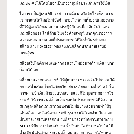
เกมslot99ได้โดยไม่จำเป็นต้องกลุ้มใจประเด็นการใช้เงิน
ไม่ว่าจะเป็นผู้เล่นที่มีประสบการณ์มากหรือมือใหม่ก็สามารถ
เข้ามาเล่นได้โดยไม่มีข้อจำกัดอะไรก็ตามทั้งยังเป็นช่องทาง
ที่ดีให้ผู้เล่นได้ทดสอบเกมเศรษฐี99ก่อนที่จะตัดสินใจเล่น
เกมสล็อตออนไลน์ด้วยเงินจริง ด้วยเหตุนี้ หากคุณต้องการ
ความสนุกสนานและก็ประสบการณ์ที่ไม่ซ้ำใครกับเกม
สล็อต ลอง PG SLOT ทดลองเล่นสล็อตฟรีกันกับเราที่นี่
เศรษฐี99
สล็อตเว็บไซต์ตรง เล่นฝากถอนง่ายไม่มีอย่างต่ำ มีเงิน 1 บาท
ก็เล่นได้เลย
สล็อตเล่นฝากถอนง่ายทำให้ผู้เล่นสามารถเพลินไปกับเกมได้
อย่างสม่ำเสมอ โดยไม่ต้องวิตกกังวลเรื่องอย่างต่ำสำหรับใน
การฝากเบิกเงิน ด้วยระบบที่สบายและก็ไม่ยุ่งยากต่อการใช้
งาน ทำให้การเล่นสล็อตเว็บตรงเป็นประสบการณ์ที่มีความ
สนุกสุดๆสล็อตเล่นฝากถอนง่ายไม่มีอย่างน้อยช่วยทำให้ผู้
เล่นสล็อตออนไลน์สามารถทำธุรกรรมได้โดยง่าย ไม่ว่าจะ
เป็นการฝากเงินหรือถอนเงินก็สามารถทำได้ผ่านทาง ระบบ
AUTO ที่มีความปลอดภัยรวมทั้งเร็วทันใจ ด้วยเทคโนโลยีที่
ล้ำสมัย ผู้เล่นสามารถเล่นสล็อตเล่นฝากถอนง่ายได้ทุกหน