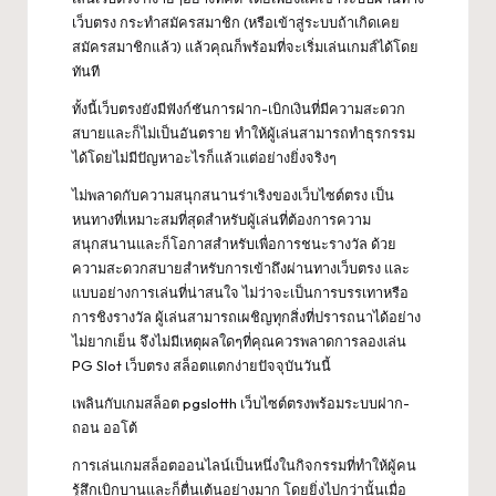
เว็บตรง กระทำสมัครสมาชิก (หรือเข้าสู่ระบบถ้าเกิดเคย
สมัครสมาชิกแล้ว) แล้วคุณก็พร้อมที่จะเริ่มเล่นเกมส์ได้โดย
ทันที
ทั้งนี้เว็บตรงยังมีฟังก์ชันการฝาก-เบิกเงินที่มีความสะดวก
สบายและก็ไม่เป็นอันตราย ทำให้ผู้เล่นสามารถทำธุรกรรม
ได้โดยไม่มีปัญหาอะไรก็แล้วแต่อย่างยิ่งจริงๆ
ไม่พลาดกับความสนุกสนานร่าเริงของเว็บไซต์ตรง เป็น
หนทางที่เหมาะสมที่สุดสำหรับผู้เล่นที่ต้องการความ
สนุกสนานและก็โอกาสสำหรับเพื่อการชนะรางวัล ด้วย
ความสะดวกสบายสำหรับการเข้าถึงผ่านทางเว็บตรง และ
แบบอย่างการเล่นที่น่าสนใจ ไม่ว่าจะเป็นการบรรเทาหรือ
การชิงรางวัล ผู้เล่นสามารถเผชิญทุกสิ่งที่ปรารถนาได้อย่าง
ไม่ยากเย็น จึงไม่มีเหตุผลใดๆที่คุณควรพลาดการลองเล่น
PG Slot เว็บตรง สล็อตแตกง่ายปัจจุบันวันนี้
เพลินกับเกมสล็อต pgslotth เว็บไซต์ตรงพร้อมระบบฝาก-
ถอน ออโต้
การเล่นเกมสล็อตออนไลน์เป็นหนึ่งในกิจกรรมที่ทำให้ผู้คน
รู้สึกเบิกบานและก็ตื่นเต้นอย่างมาก โดยยิ่งไปกว่านั้นเมื่อ