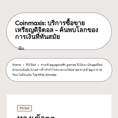
Coinmaxis: บริการซื้อขาย
เหรียญดิจิตอล - ค้นพบโลกของ
การเงินที่ทันสมัย
Home
PG Slot
ทางเข้าpg pgslotth.games 10 มิถุนา 24 pgสล็อต
ค่ายเกมอันดับ 1เกมสาวถ้ำ ทำกำไรสบายเกมใหม่ล่าสุด ทางเข้าpg อากาศ
ร้อน ไม่ร้อนเงิน Top 69 by Almeda
Posted
PG Slot
in