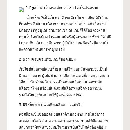
1. Pgสล็อต เว็บตรง สะดวก เร็ว ไม่เป็นอันตราย
เว็บสล็อตที่เป็นเว็บตรงมักจะนับเป็นทางเลือกที่ดีเยี่ยม
ที่สุดสำหรับผู้เล่น เนื่องจากความสบายสบายแล้วก็ความ
ปลอดภัยที่สูง ผู้เล่นสามารถเข้าเล่นเกมส์ได้โดยตรงผ่าน
ทางเว็บโดยไม่ต้องผ่านเอเย่นต์หรือผู้แทนกลาง ซึ่งทำให้ไม่มี
ปัญหาเกี่ยวกับการเสียความรู้สึกไม่ปลอดภัยหรือมีความไม่
สะดวกสำหรับการทำธุรกรรม
2. ความครบครันด้วยเกมส์ยอดเยี่ยม
เว็บไซต์สล็อตที่มีครบทั้งยังเกมส์ให้เลือกล้นหลามจะเป็นที่
นิยมอย่างมาก ผู้เล่นสามารถเลือกเล่นเกมส์ตามความชอบ
ได้อย่างไม่จำกัด ไม่ว่าจะเป็นเกมส์สล็อตแบบคลาสสิค
สล็อตมาใหม่ หรือแม้แต่เกมส์สล็อตที่มีแจ็คพอตรวมทั้ง
รางวัลใหญ่ๆที่รอคอยให้ผู้เล่นได้ลองโชค
3. พีจีสล็อต ความเพลิดเพลินอย่างแท้จริง
พีจีสล็อตเป็นชื่อยอดนิยมแล้วก็นับถือมากมายในวงการ
เกมส์ออนไลน์ ด้วยความหลากหลายของเกมส์ที่มีคุณภาพ
และก็กราฟิกที่น่าประทับใจ นับว่าเป็นเว็บไซต์สล็อตป้อม